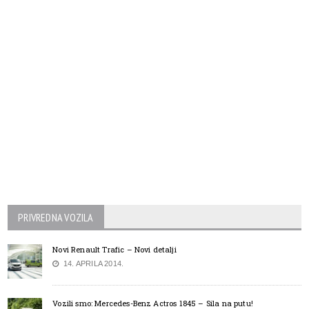
PRIVREDNA VOZILA
Novi Renault Trafic – Novi detalji
14. APRILA 2014.
Vozili smo: Mercedes-Benz Actros 1845 – Sila na putu!