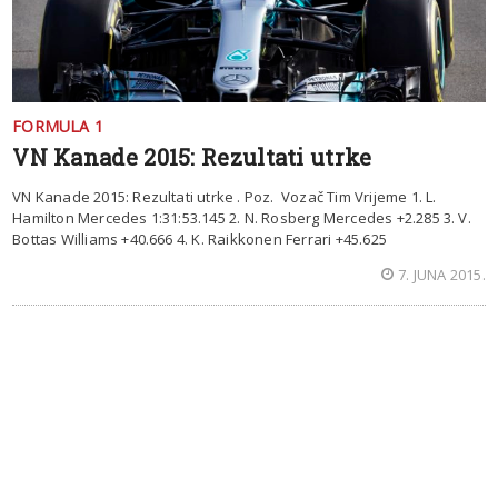
FORMULA 1
VN Kanade 2015: Rezultati utrke
VN Kanade 2015: Rezultati utrke . Poz. Vozač Tim Vrijeme 1. L.
Hamilton Mercedes 1:31:53.145 2. N. Rosberg Mercedes +2.285 3. V.
Bottas Williams +40.666 4. K. Raikkonen Ferrari +45.625
7. JUNA 2015.