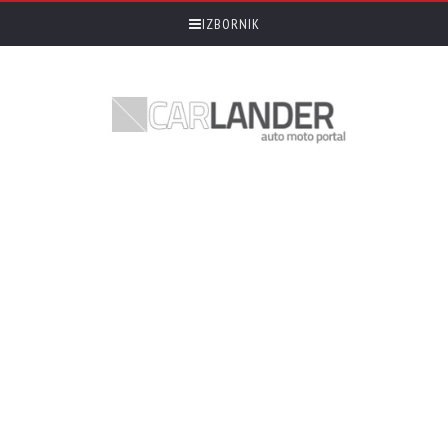
IZBORNIK