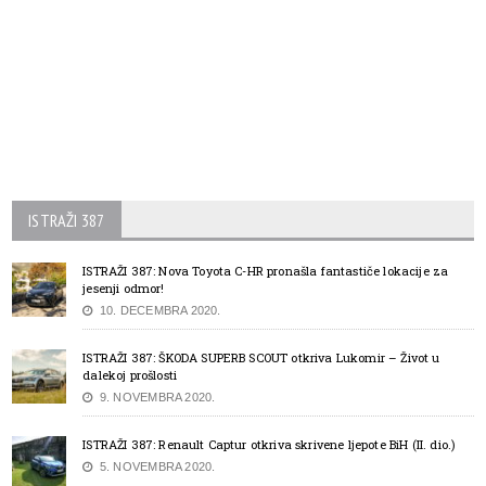
ISTRAŽI 387
ISTRAŽI 387: Nova Toyota C-HR pronašla fantastiče lokacije za
jesenji odmor!
10. DECEMBRA 2020.
ISTRAŽI 387: ŠKODA SUPERB SCOUT otkriva Lukomir – Život u
dalekoj prošlosti
9. NOVEMBRA 2020.
ISTRAŽI 387: Renault Captur otkriva skrivene ljepote BiH (II. dio.)
5. NOVEMBRA 2020.