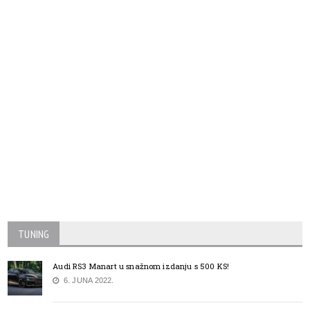
TUNING
Audi RS3 Manart u snažnom izdanju s 500 KS!
6. JUNA 2022.