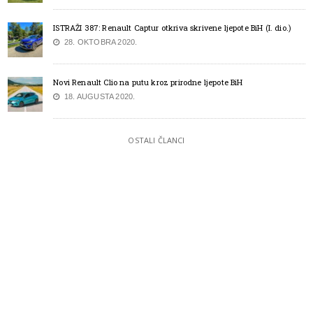
ISTRAŽI 387: Renault Captur otkriva skrivene ljepote BiH (I. dio.)
28. OKTOBRA 2020.
Novi Renault Clio na putu kroz prirodne ljepote BiH
18. AUGUSTA 2020.
OSTALI ČLANCI