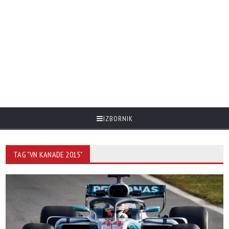
IZBORNIK
TAG "VN KANADE 2015"