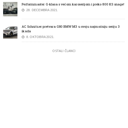
Performmaster G-klasa s većom karoserijom i preko 800 KS snage!
28. DECEMBRA 2021.
AC Schnitzer pretvara G80 BMW M3 u svoju najmoćniju seriju 3
ikada
8. OKTOBRA 2021.
OSTALI ČLANCI