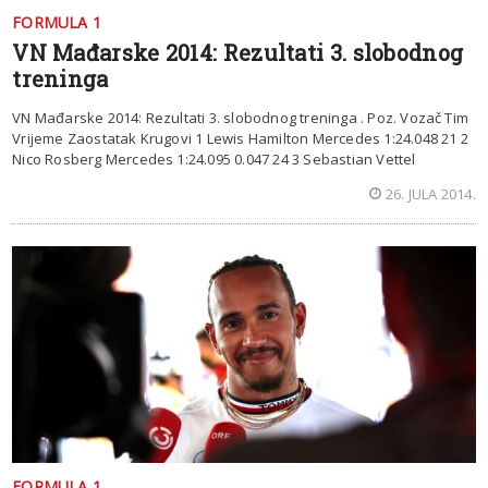
FORMULA 1
VN Mađarske 2014: Rezultati 3. slobodnog
treninga
VN Mađarske 2014: Rezultati 3. slobodnog treninga . Poz. Vozač Tim
Vrijeme Zaostatak Krugovi 1 Lewis Hamilton Mercedes 1:24.048 21 2
Nico Rosberg Mercedes 1:24.095 0.047 24 3 Sebastian Vettel
26. JULA 2014.
FORMULA 1