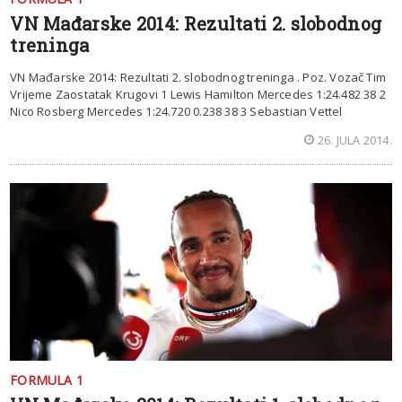
VN Mađarske 2014: Rezultati 2. slobodnog
treninga
VN Mađarske 2014: Rezultati 2. slobodnog treninga . Poz. Vozač Tim
Vrijeme Zaostatak Krugovi 1 Lewis Hamilton Mercedes 1:24.482 38 2
Nico Rosberg Mercedes 1:24.720 0.238 38 3 Sebastian Vettel
26. JULA 2014.
FORMULA 1