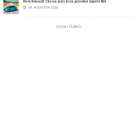
Novi Renault Clio na putu kroz prirodne ljepote BiH
18. AUGUSTA 2020.
OSTALI ČLANCI