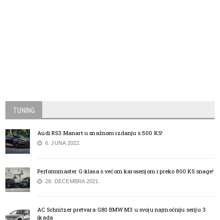
TUNING
Audi RS3 Manart u snažnom izdanju s 500 KS!
6. JUNA 2022.
Performmaster G-klasa s većom karoserijom i preko 800 KS snage!
28. DECEMBRA 2021.
AC Schnitzer pretvara G80 BMW M3 u svoju najmoćniju seriju 3
ikada