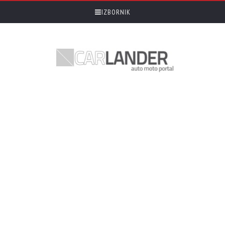
IZBORNIK