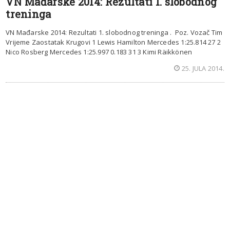
VN Mađarske 2014: Rezultati 1. slobodnog
treninga
VN Mađarske 2014: Rezultati 1. slobodnog treninga . Poz. Vozač Tim
Vrijeme Zaostatak Krugovi 1 Lewis Hamilton Mercedes 1:25.814 27 2
Nico Rosberg Mercedes 1:25.997 0.183 31 3 Kimi Räikkönen
25. JULA 2014.