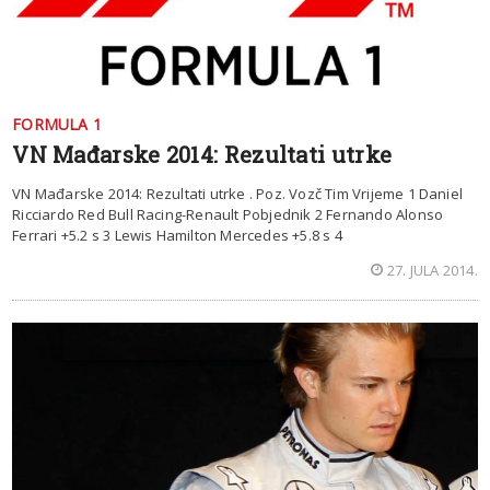
FORMULA 1
VN Mađarske 2014: Rezultati utrke
VN Mađarske 2014: Rezultati utrke . Poz. Vozč Tim Vrijeme 1 Daniel
Ricciardo Red Bull Racing-Renault Pobjednik 2 Fernando Alonso
Ferrari +5.2 s 3 Lewis Hamilton Mercedes +5.8 s 4
27. JULA 2014.