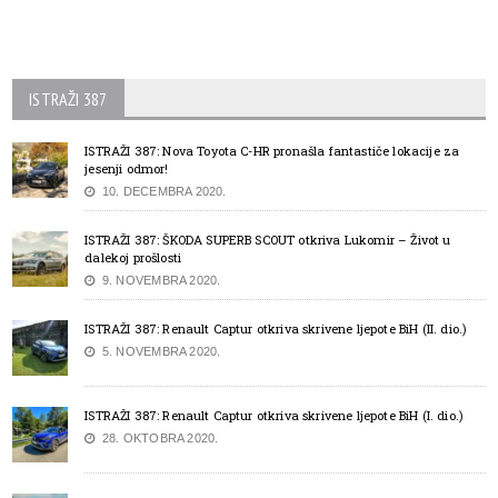
ISTRAŽI 387
ISTRAŽI 387: Nova Toyota C-HR pronašla fantastiče lokacije za
jesenji odmor!
10. DECEMBRA 2020.
ISTRAŽI 387: ŠKODA SUPERB SCOUT otkriva Lukomir – Život u
dalekoj prošlosti
9. NOVEMBRA 2020.
ISTRAŽI 387: Renault Captur otkriva skrivene ljepote BiH (II. dio.)
5. NOVEMBRA 2020.
ISTRAŽI 387: Renault Captur otkriva skrivene ljepote BiH (I. dio.)
28. OKTOBRA 2020.