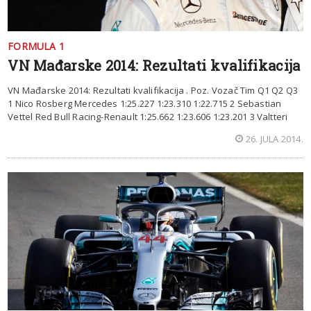
FORMULA 1
VN Mađarske 2014: Rezultati kvalifikacija
VN Mađarske 2014: Rezultati kvalifikacija . Poz. Vozač Tim Q1 Q2 Q3
1 Nico Rosberg Mercedes 1:25.227 1:23.310 1:22.715 2 Sebastian
Vettel Red Bull Racing-Renault 1:25.662 1:23.606 1:23.201 3 Valtteri
26. JULA 2014.