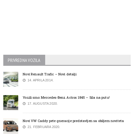
PRIVREDNA VOZILA
Novi Renault Trafic – Novi detalji
14. APRILA 2014.
Vozili smo: Mercedes-Benz Actros 1845 – Sila na putu!
17. AUGUSTA 2020.
Novi VW Caddy pete gneracije predstavljen sa obiljem noviteta
21. FEBRUARA 2020.