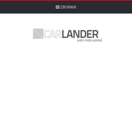
IZBORNIK