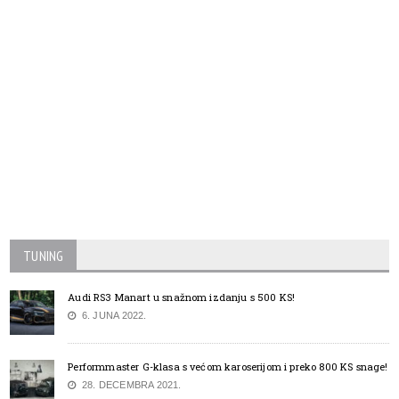
TUNING
Audi RS3 Manart u snažnom izdanju s 500 KS!
6. JUNA 2022.
Performmaster G-klasa s većom karoserijom i preko 800 KS snage!
28. DECEMBRA 2021.