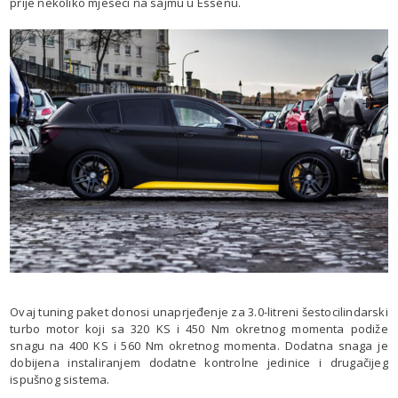
prije nekoliko mjeseci na sajmu u Essenu.
Ovaj tuning paket donosi unaprjeđenje za 3.0-litreni šestocilindarski
turbo motor koji sa 320 KS i 450 Nm okretnog momenta podiže
snagu na 400 KS i 560 Nm okretnog momenta. Dodatna snaga je
dobijena instaliranjem dodatne kontrolne jedinice i drugačijeg
ispušnog sistema.