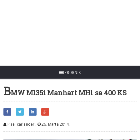
IZBORNIK
B
MW M135i Manhart MH1 sa 400 KS
Piše: carlander
,
26. Marta 2014.