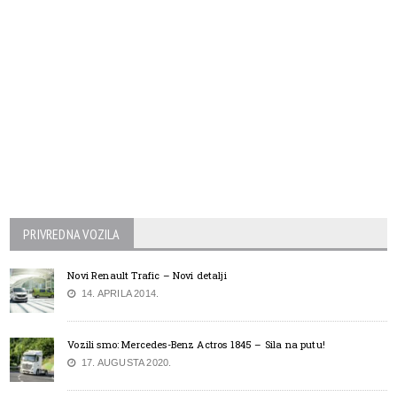
PRIVREDNA VOZILA
Novi Renault Trafic – Novi detalji
14. APRILA 2014.
Vozili smo: Mercedes-Benz Actros 1845 – Sila na putu!
17. AUGUSTA 2020.