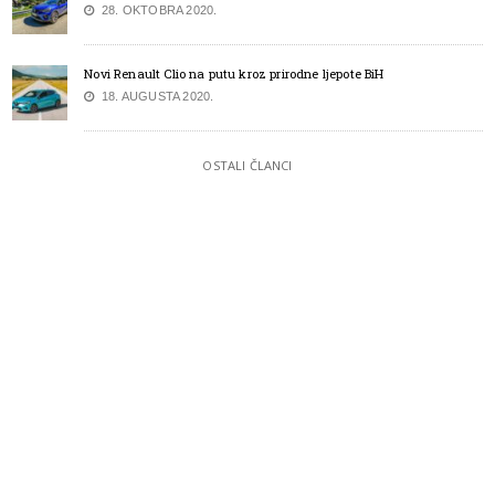
28. OKTOBRA 2020.
Novi Renault Clio na putu kroz prirodne ljepote BiH
18. AUGUSTA 2020.
OSTALI ČLANCI