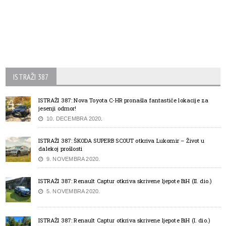
ISTRAŽI 387
ISTRAŽI 387: Nova Toyota C-HR pronašla fantastiče lokacije za
jesenji odmor!
10. DECEMBRA 2020.
ISTRAŽI 387: ŠKODA SUPERB SCOUT otkriva Lukomir – Život u
dalekoj prošlosti
9. NOVEMBRA 2020.
ISTRAŽI 387: Renault Captur otkriva skrivene ljepote BiH (II. dio.)
5. NOVEMBRA 2020.
ISTRAŽI 387: Renault Captur otkriva skrivene ljepote BiH (I. dio.)