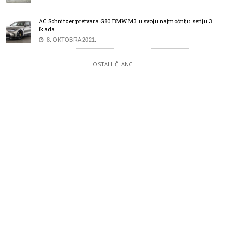
AC Schnitzer pretvara G80 BMW M3 u svoju najmoćniju seriju 3
ikada
8. OKTOBRA 2021.
OSTALI ČLANCI