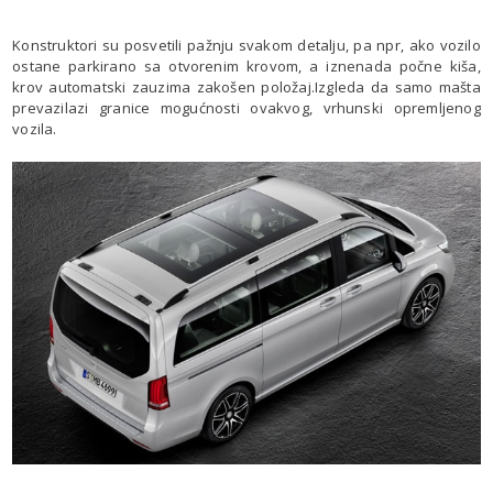
Konstruktori su posvetili pažnju svakom detalju, pa npr, ako vozilo
ostane parkirano sa otvorenim krovom, a iznenada počne kiša,
krov automatski zauzima zakošen položaj.Izgleda da samo mašta
prevazilazi granice mogućnosti ovakvog, vrhunski opremljenog
vozila.