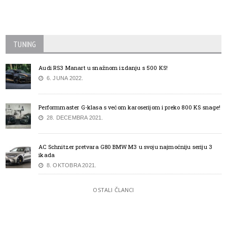
TUNING
Audi RS3 Manart u snažnom izdanju s 500 KS!
6. JUNA 2022.
Performmaster G-klasa s većom karoserijom i preko 800 KS snage!
28. DECEMBRA 2021.
AC Schnitzer pretvara G80 BMW M3 u svoju najmoćniju seriju 3
ikada
8. OKTOBRA 2021.
OSTALI ČLANCI