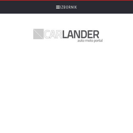
IZBORNIK