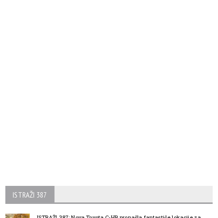
ISTRAŽI 387
ISTRAŽI 387: Nova Toyota C-HR pronašla fantastiče lokacije za