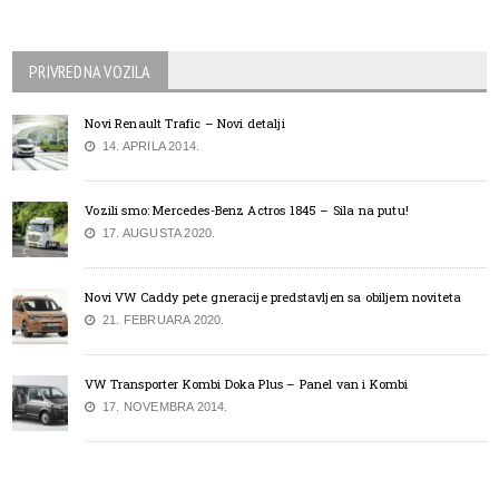
PRIVREDNA VOZILA
Novi Renault Trafic – Novi detalji
14. APRILA 2014.
Vozili smo: Mercedes-Benz Actros 1845 – Sila na putu!
17. AUGUSTA 2020.
Novi VW Caddy pete gneracije predstavljen sa obiljem noviteta
21. FEBRUARA 2020.
VW Transporter Kombi Doka Plus – Panel van i Kombi
17. NOVEMBRA 2014.