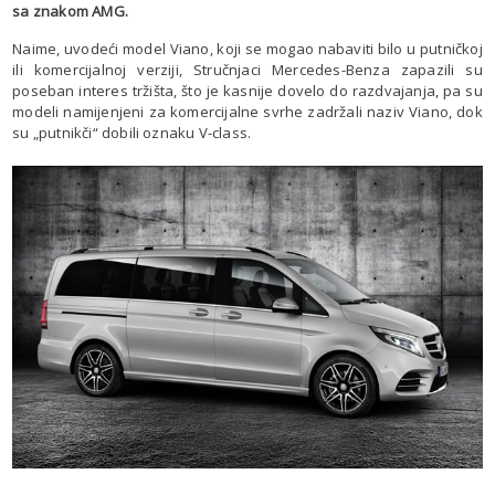
sa znakom AMG.
Naime, uvodeći model Viano, koji se mogao nabaviti bilo u putničkoj
ili komercijalnoj verziji, Stručnjaci Mercedes-Benza zapazili su
poseban interes tržišta, što je kasnije dovelo do razdvajanja, pa su
modeli namijenjeni za komercijalne svrhe zadržali naziv Viano, dok
su „putnikči“ dobili oznaku V-class.