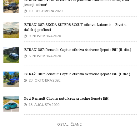
jesenji odmor!
10. DECEMBRA 2020.
ISTRAŽI 387: ŠKODA SUPERB SCOUT otkriva Lukomir – Život u
dalekoj prošlosti
9. NOVEMBRA 2020.
ISTRAŽI 387: Renault Captur otkriva skrivene ljepote BiH (II. dio.)
5. NOVEMBRA 2020.
ISTRAŽI 387: Renault Captur otkriva skrivene ljepote BiH (I. dio.)
28. OKTOBRA 2020.
Novi Renault Clio na putu kroz prirodne ljepote BiH
18. AUGUSTA 2020.
OSTALI ČLANCI