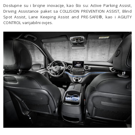
Dostupne su i brojne inovacije, kao što su: Active Parking Assist,
Driving Assistance paket sa COLLISION PREVENTION ASSIST, Blind
Spot Assist, Lane Keeping Assist and PRE-SAFE®, kao i AGILITY
CONTROL varijabilni ovjes.