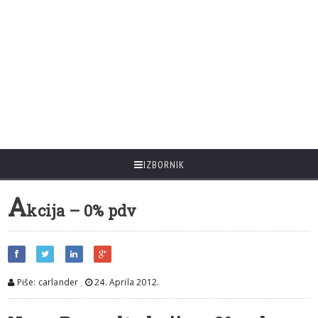
IZBORNIK
A
kcija – 0% pdv
Piše: carlander
,
24. Aprila 2012.