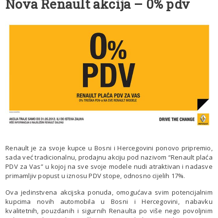
Nova Renault akcija – 0% pdv
Renault je za svoje kupce u Bosni i Hercegovini ponovo pripremio,
sada već tradicionalnu, prodajnu akciju pod nazivom “Renault plaća
PDV za Vas” u kojoj na sve svoje modele nudi atraktivan i nadasve
primamljiv popust u iznosu PDV stope, odnosno cijelih 17%.
Ova jedinstvena akcijska ponuda, omogućava svim potencijalnim
kupcima novih automobila u Bosni i Hercegovini, nabavku
kvalitetnih, pouzdanih i sigurnih Renaulta po više nego povoljnim