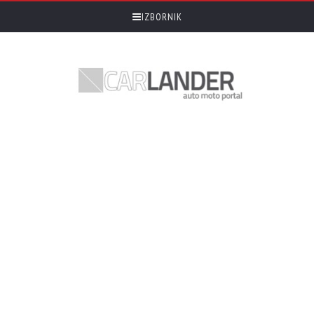
IZBORNIK