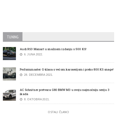
TUNING
Audi RS3 Manart u snažnom izdanju s 500 KS!
6. JUNA 2022.
Performmaster G-klasa s većom karoserijom i preko 800 KS snage!
28. DECEMBRA 2021.
AC Schnitzer pretvara G80 BMW M3 u svoju najmoćniju seriju 3
ikada
8. OKTOBRA 2021.
OSTALI ČLANCI