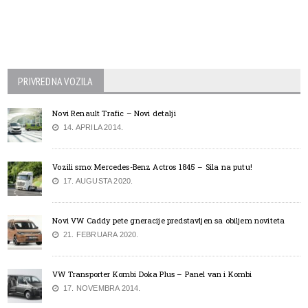
PRIVREDNA VOZILA
Novi Renault Trafic – Novi detalji
14. APRILA 2014.
Vozili smo: Mercedes-Benz Actros 1845 – Sila na putu!
17. AUGUSTA 2020.
Novi VW Caddy pete gneracije predstavljen sa obiljem noviteta
21. FEBRUARA 2020.
VW Transporter Kombi Doka Plus – Panel van i Kombi
17. NOVEMBRA 2014.