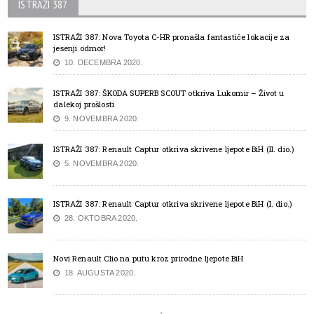
ISTRAŽI 387
ISTRAŽI 387: Nova Toyota C-HR pronašla fantastiče lokacije za
jesenji odmor!
10. DECEMBRA 2020.
ISTRAŽI 387: ŠKODA SUPERB SCOUT otkriva Lukomir – Život u
dalekoj prošlosti
9. NOVEMBRA 2020.
ISTRAŽI 387: Renault Captur otkriva skrivene ljepote BiH (II. dio.)
5. NOVEMBRA 2020.
ISTRAŽI 387: Renault Captur otkriva skrivene ljepote BiH (I. dio.)
28. OKTOBRA 2020.
Novi Renault Clio na putu kroz prirodne ljepote BiH
18. AUGUSTA 2020.