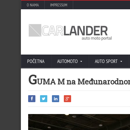
O NAMA
IMPRESSUM
POČETNA
AUTOMOTO
AUTO SPORT
G
UMA M na Međunarodnom 