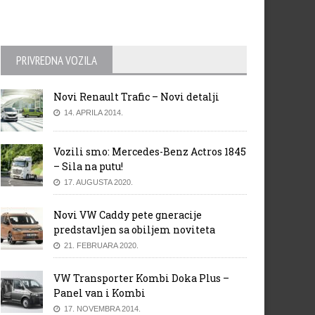
PRIVREDNA VOZILA
Novi Renault Trafic – Novi detalji
14. APRILA 2014.
Vozili smo: Mercedes-Benz Actros 1845
– Sila na putu!
17. AUGUSTA 2020.
Novi VW Caddy pete gneracije
predstavljen sa obiljem noviteta
21. FEBRUARA 2020.
VW Transporter Kombi Doka Plus –
Panel van i Kombi
17. NOVEMBRA 2014.