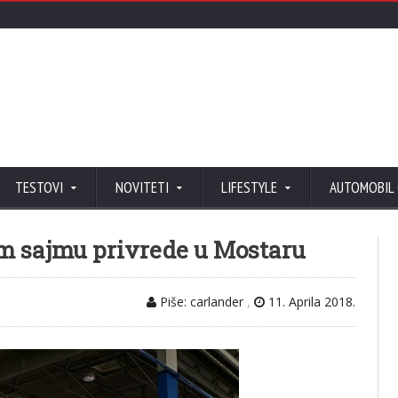
TESTOVI
NOVITETI
LIFESTYLE
AUTOMOBIL
sajmu privrede u Mostaru
Piše: carlander
,
11. Aprila 2018.