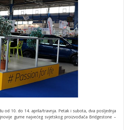
od 10. do 14. aprila/travnja. Petak i subota, dva posljednja
novije gume najvećeg svjetskog proizvođača Bridgestone –