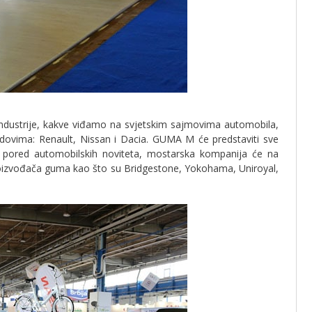
ndustrije, kakve viđamo na svjetskim sajmovima automobila,
vima: Renault, Nissan i Dacia. GUMA M će predstaviti sve
 pored automobilskih noviteta, mostarska kompanija će na
roizvođača guma kao što su Bridgestone, Yokohama, Uniroyal,