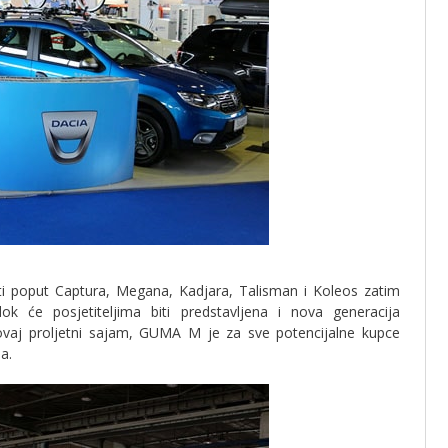
i poput Captura, Megana, Kadjara, Talisman i Koleos zatim
k će posjetiteljima biti predstavljena i nova generacija
vaj proljetni sajam, GUMA M je za sve potencijalne kupce
a.