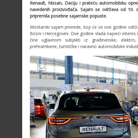
Renault, Nissan, Daciju i prateću automobilsku op
navedenih proizvođača. Sajam se održava od 10. 
pripremila posebne sajamske popuste.
Mostarski sajam privrede, koji će se ove godine održa
Bosni i Hercegovini. Ove godine vlada najveći interes i
čine uglavnom subjekti iz: građevinske, elektro, 
prehrambene, turističke i naravno automobilske industr