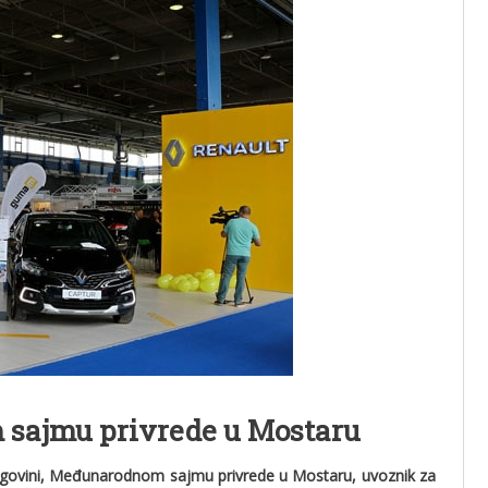
ajmu privrede u Mostaru
egovini, Međunarodnom sajmu privrede u Mostaru, uvoznik za