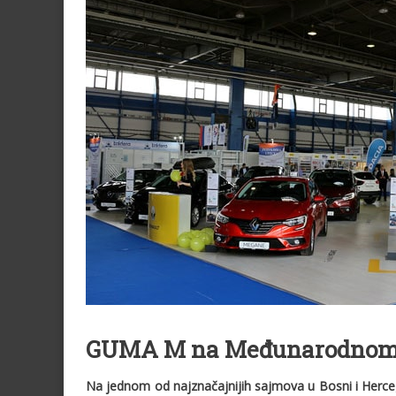
GUMA M na Međunarodnom s
Na jednom od najznačajnijih sajmova u Bosni i Herc