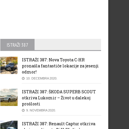
ISTRAŽI 387
ISTRAŽI 387: Nova Toyota C-HR
pronašla fantastiče lokacije za jesenji
odmor!
10. DECEMBRA 2020.
ISTRAŽI 387: ŠKODA SUPERB SCOUT
otkriva Lukomir – Život u dalekoj
prošlosti
9. NOVEMBRA 2020.
ISTRAŽI 387: Renault Captur otkriva