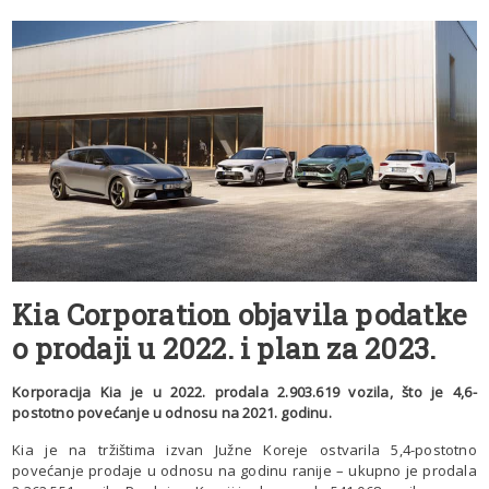
Kia Corporation objavila podatke
o prodaji u 2022. i plan za 2023.
Korporacija Kia je u 2022. prodala 2.903.619 vozila, što je 4,6-
postotno povećanje u odnosu na 2021. godinu.
Kia je na tržištima izvan Južne Koreje ostvarila 5,4-postotno
povećanje prodaje u odnosu na godinu ranije – ukupno je prodala