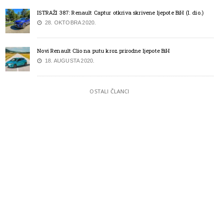
ISTRAŽI 387: Renault Captur otkriva skrivene ljepote BiH (I. dio.)
28. OKTOBRA 2020.
Novi Renault Clio na putu kroz prirodne ljepote BiH
18. AUGUSTA 2020.
OSTALI ČLANCI