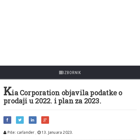
IZBORNIK
K
ia Corporation objavila podatke o
prodaji u 2022. i plan za 2023.
Piše: carlander
,
13. Januara 2023.