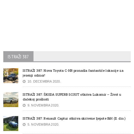
ISTRAŽI 387
ISTRAŽI 387: Nova Toyota C-HR pronašla fantastiče lokacije za
jesenji odmor!
10. DECEMBRA 2020.
ISTRAŽI 387: ŠKODA SUPERB SCOUT otkriva Lukomir – Život u
dalekoj prošlosti
9. NOVEMBRA 2020.
ISTRAŽI 387: Renault Captur otkriva skrivene ljepote BiH (II. dio.)
5. NOVEMBRA 2020.