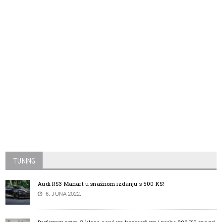
TUNING
Audi RS3 Manart u snažnom izdanju s 500 KS!
6. JUNA 2022.