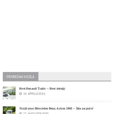
PRIVREDNA VOZILA
Novi Renault Trafic – Novi detalji
14. APRILA 2014.
Vozili smo: Mercedes-Benz Actros 1845 – Sila na putu!
17. AUGUSTA 2020.