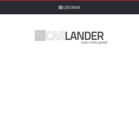
IZBORNIK