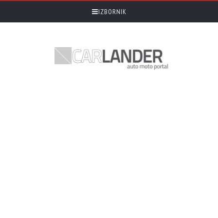
IZBORNIK