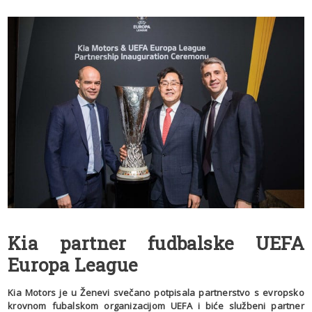
Kia partner fudbalske UEFA
Europa League
Kia Motors je u Ženevi svečano potpisala partnerstvo s evropsko
krovnom fubalskom organizacijom UEFA i biće službeni partner