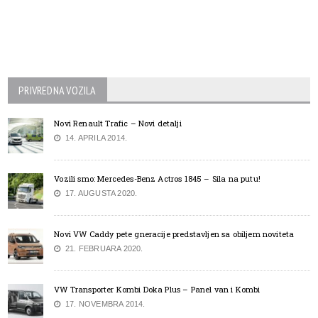
PRIVREDNA VOZILA
Novi Renault Trafic – Novi detalji
14. APRILA 2014.
Vozili smo: Mercedes-Benz Actros 1845 – Sila na putu!
17. AUGUSTA 2020.
Novi VW Caddy pete gneracije predstavljen sa obiljem noviteta
21. FEBRUARA 2020.
VW Transporter Kombi Doka Plus – Panel van i Kombi
17. NOVEMBRA 2014.