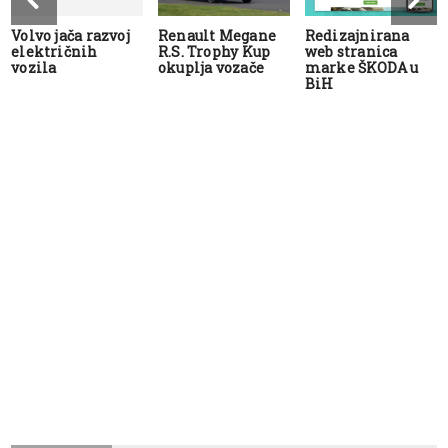
Volvo jača razvoj
Renault Megane
Redizajnirana
električnih
R.S. Trophy Kup
web stranica
vozila
okuplja vozače
marke ŠKODA u
BiH