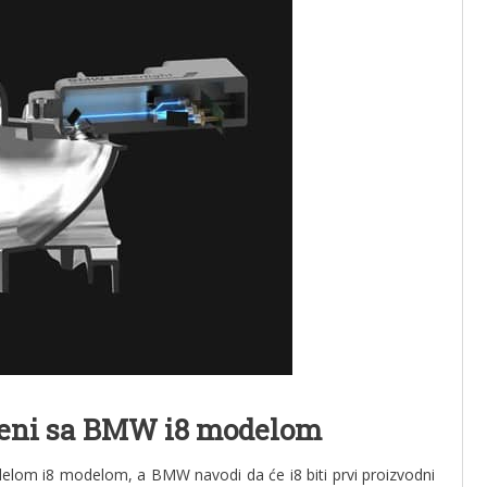
eseni sa BMW i8 modelom
delom i8 modelom, a BMW navodi da će i8 biti prvi proizvodni