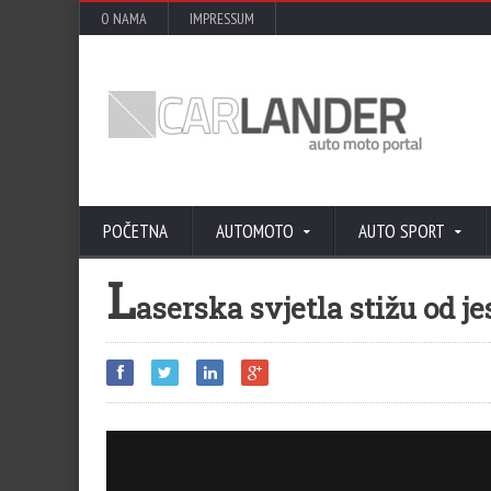
O NAMA
IMPRESSUM
POČETNA
AUTOMOTO
AUTO SPORT
L
aserska svjetla stižu od 