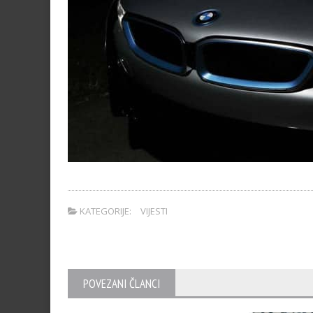
KATEGORIJE:
VIJESTI
POVEZANI ČLANCI