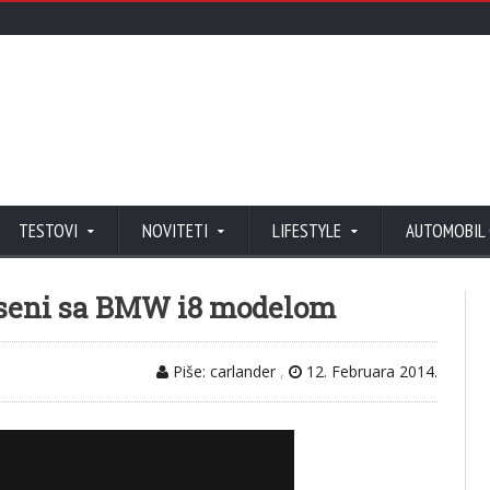
TESTOVI
NOVITETI
LIFESTYLE
AUTOMOBIL
jeseni sa BMW i8 modelom
Piše: carlander
,
12. Februara 2014.