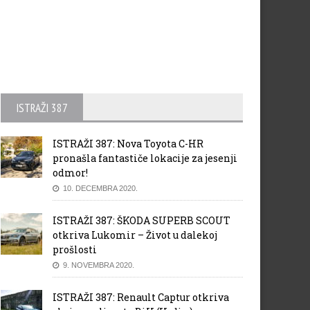
ISTRAŽI 387
ISTRAŽI 387: Nova Toyota C-HR
pronašla fantastiče lokacije za jesenji
odmor!
10. DECEMBRA 2020.
ISTRAŽI 387: ŠKODA SUPERB SCOUT
otkriva Lukomir – Život u dalekoj
prošlosti
9. NOVEMBRA 2020.
ISTRAŽI 387: Renault Captur otkriva