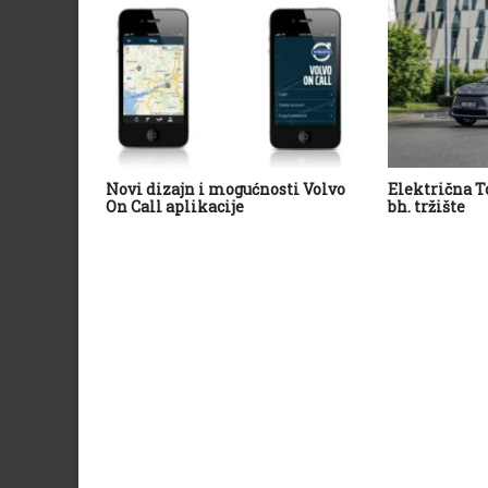
Novi dizajn i mogućnosti Volvo
Električna T
On Call aplikacije
bh. tržište