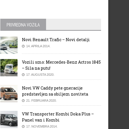
PRIVREDNA VOZILA
Novi Renault Trafic – Novi detalji
14. APRILA 2014.
Vozili smo: Mercedes-Benz Actros 1845
– Sila na putu!
17. AUGUSTA 2020.
Novi VW Caddy pete gneracije
predstavljen sa obiljem noviteta
21. FEBRUARA 2020.
VW Transporter Kombi Doka Plus –
Panel van i Kombi
17. NOVEMBRA 2014.