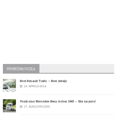
PRIVREDNA VOZILA
Novi Renault Trafic – Novi detalji
14. APRILA 2014.
Vozili smo: Mercedes-Benz Actros 1845 – Sila na putu!
17. AUGUSTA 2020.