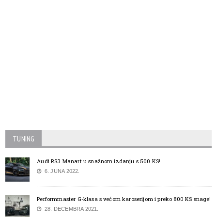
TUNING
Audi RS3 Manart u snažnom izdanju s 500 KS!
6. JUNA 2022.
Performmaster G-klasa s većom karoserijom i preko 800 KS snage!
28. DECEMBRA 2021.