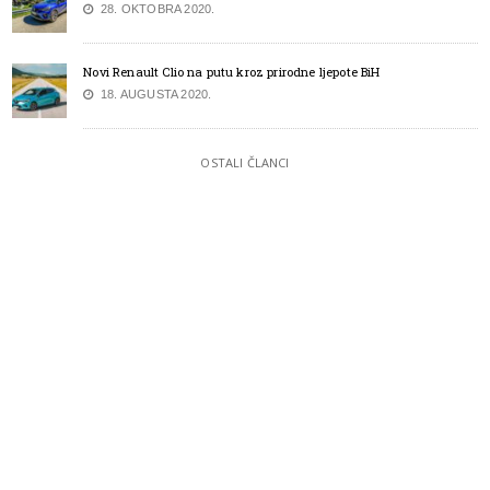
28. OKTOBRA 2020.
Novi Renault Clio na putu kroz prirodne ljepote BiH
18. AUGUSTA 2020.
OSTALI ČLANCI