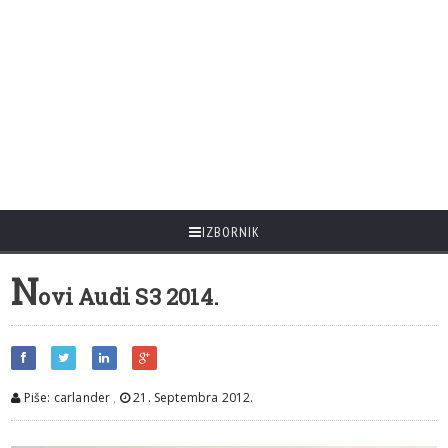
IZBORNIK
N
ovi Audi S3 2014.
Piše: carlander
,
21. Septembra 2012.