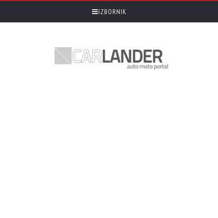
IZBORNIK