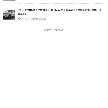
AC Schnitzer pretvara G80 BMW M3 u svoju najmoćniju seriju 3
ikada
8. OKTOBRA 2021.
OSTALI ČLANCI