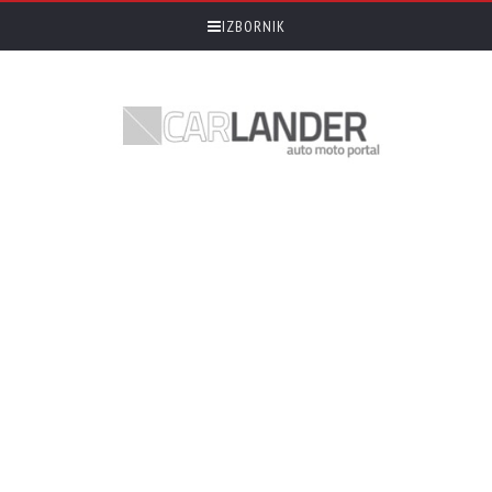
IZBORNIK