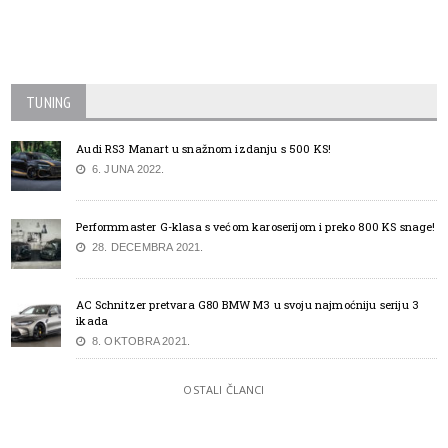
TUNING
Audi RS3 Manart u snažnom izdanju s 500 KS!
6. JUNA 2022.
Performmaster G-klasa s većom karoserijom i preko 800 KS snage!
28. DECEMBRA 2021.
AC Schnitzer pretvara G80 BMW M3 u svoju najmoćniju seriju 3
ikada
8. OKTOBRA 2021.
OSTALI ČLANCI