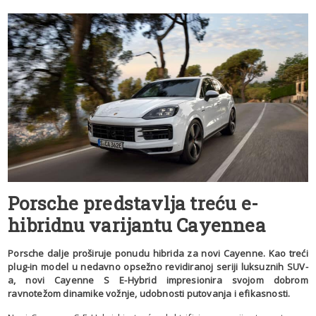
Porsche predstavlja treću e-
hibridnu varijantu Cayennea
Porsche dalje proširuje ponudu hibrida za novi Cayenne. Kao treći
plug-in model u nedavno opsežno revidiranoj seriji luksuznih SUV-
a, novi Cayenne S E-Hybrid impresionira svojom dobrom
ravnotežom dinamike vožnje, udobnosti putovanja i efikasnosti.