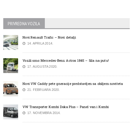
PRIVREDNA VOZILA
Novi Renault Trafic – Novi detalji
14. APRILA 2014.
Vozili smo: Mercedes-Benz Actros 1845 – Sila na putu!
17. AUGUSTA 2020.
Novi VW Caddy pete gneracije predstavljen sa obiljem noviteta
21. FEBRUARA 2020.
VW Transporter Kombi Doka Plus – Panel van i Kombi
17. NOVEMBRA 2014.