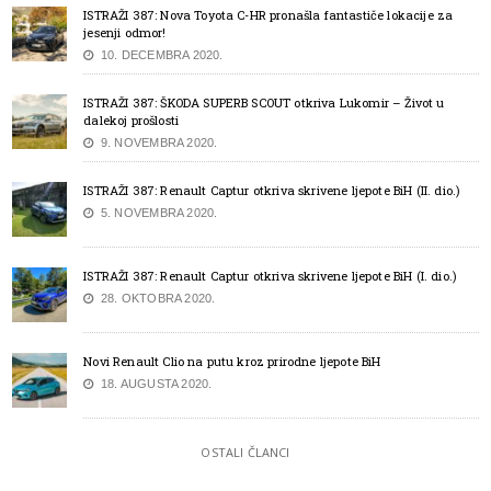
ISTRAŽI 387: Nova Toyota C-HR pronašla fantastiče lokacije za
jesenji odmor!
10. DECEMBRA 2020.
ISTRAŽI 387: ŠKODA SUPERB SCOUT otkriva Lukomir – Život u
dalekoj prošlosti
9. NOVEMBRA 2020.
ISTRAŽI 387: Renault Captur otkriva skrivene ljepote BiH (II. dio.)
5. NOVEMBRA 2020.
ISTRAŽI 387: Renault Captur otkriva skrivene ljepote BiH (I. dio.)
28. OKTOBRA 2020.
Novi Renault Clio na putu kroz prirodne ljepote BiH
18. AUGUSTA 2020.
OSTALI ČLANCI