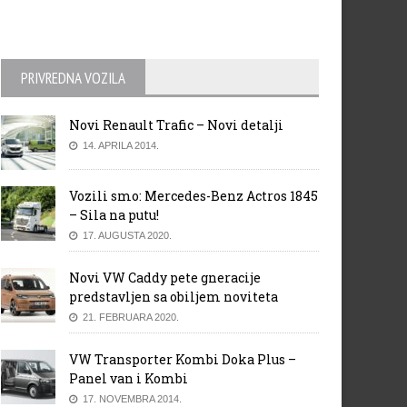
PRIVREDNA VOZILA
Novi Renault Trafic – Novi detalji
14. APRILA 2014.
Vozili smo: Mercedes-Benz Actros 1845
– Sila na putu!
17. AUGUSTA 2020.
Novi VW Caddy pete gneracije
predstavljen sa obiljem noviteta
21. FEBRUARA 2020.
VW Transporter Kombi Doka Plus –
Panel van i Kombi
17. NOVEMBRA 2014.