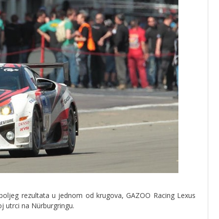
jboljeg rezultata u jednom od krugova, GAZOO Racing Lexus
j utrci na Nürburgringu.