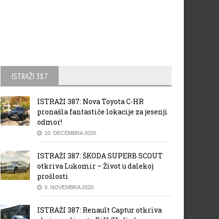
ISTRAŽI 387
ISTRAŽI 387: Nova Toyota C-HR
pronašla fantastiče lokacije za jesenji
odmor!
10. DECEMBRA 2020.
ISTRAŽI 387: ŠKODA SUPERB SCOUT
otkriva Lukomir – Život u dalekoj
prošlosti
9. NOVEMBRA 2020.
ISTRAŽI 387: Renault Captur otkriva