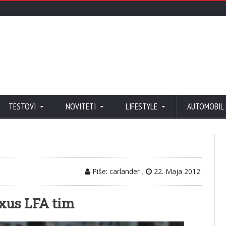
TESTOVI
NOVITETI
LIFESTYLE
AUTOMOBIL
Piše: carlander
,
22. Maja 2012.
xus LFA tim