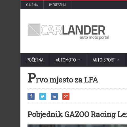
O NAMA
IMPRESSUM
POČETNA
AUTOMOTO
AUTO SPORT
P
rvo mjesto za LFA
Pobjednik GAZOO Racing Le