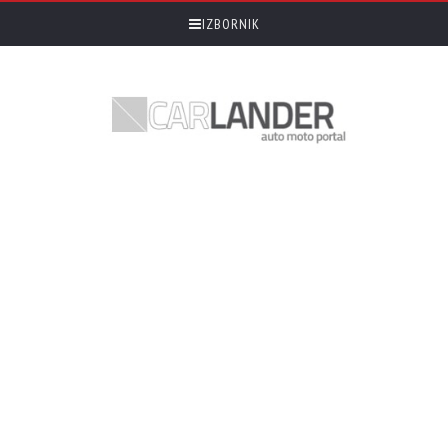
IZBORNIK