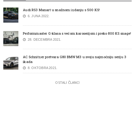
Audi RS3 Manart u snažnom izdanju s 500 KS!
6. JUNA 2022.
Performmaster G-klasa s većom karoserijom i preko 800 KS snage!
28. DECEMBRA 2021.
AC Schnitzer pretvara G80 BMW M3 u svoju najmoćniju seriju 3
ikada
8. OKTOBRA 2021.
OSTALI ČLANCI