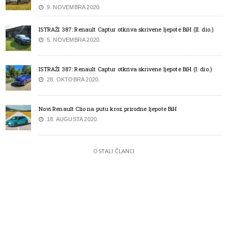
9. NOVEMBRA 2020.
ISTRAŽI 387: Renault Captur otkriva skrivene ljepote BiH (II. dio.)
5. NOVEMBRA 2020.
ISTRAŽI 387: Renault Captur otkriva skrivene ljepote BiH (I. dio.)
28. OKTOBRA 2020.
Novi Renault Clio na putu kroz prirodne ljepote BiH
18. AUGUSTA 2020.
OSTALI ČLANCI