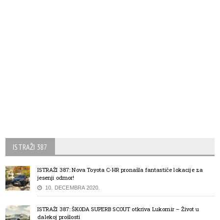
ISTRAŽI 387
ISTRAŽI 387: Nova Toyota C-HR pronašla fantastiče lokacije za
jesenji odmor!
10. DECEMBRA 2020.
ISTRAŽI 387: ŠKODA SUPERB SCOUT otkriva Lukomir – Život u
dalekoj prošlosti