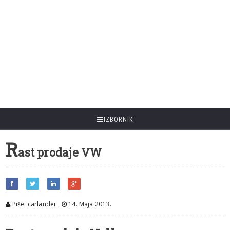
IZBORNIK
R
ast prodaje VW
Piše: carlander
,
14. Maja 2013.