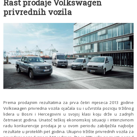
Rast prodaje Volkswagen
privrednih vozila
Prema prodajnim rezultatima za prva četiri mjeseca 2013 godine
Volkswagen privredna vozila ojačala su i učvrstila poziciju tržišnog
lidera u Bosni i Hercegovini u svojoj klasi koju drže u zadnjih
četrnaest godina. Unatoč teškoj ekonomskoj situaciji i intenzivnom
radu konkurencije prodaja je u ovom periodu zabilježila najbolje
rezultate u proteklih pet godina. Ukupno tržište privrednih vozila za