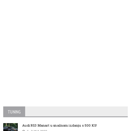
TUNING
Audi RS3 Manart u snažnom izdanju s 500 KS!