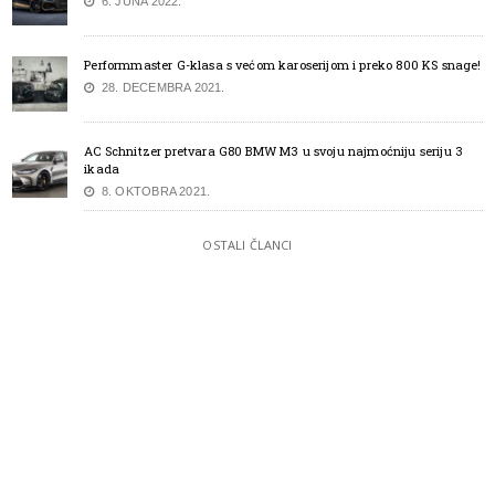
6. JUNA 2022.
Performmaster G-klasa s većom karoserijom i preko 800 KS snage!
28. DECEMBRA 2021.
AC Schnitzer pretvara G80 BMW M3 u svoju najmoćniju seriju 3
ikada
8. OKTOBRA 2021.
OSTALI ČLANCI