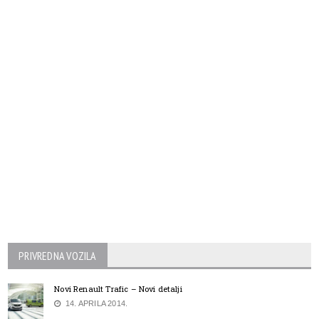
PRIVREDNA VOZILA
Novi Renault Trafic – Novi detalji
14. APRILA 2014.