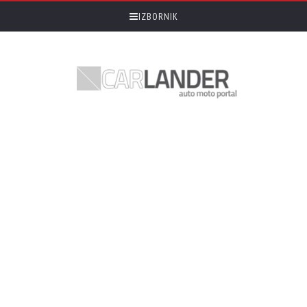
IZBORNIK