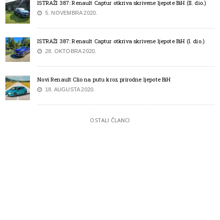
ISTRAŽI 387: Renault Captur otkriva skrivene ljepote BiH (II. dio.)
5. NOVEMBRA 2020.
ISTRAŽI 387: Renault Captur otkriva skrivene ljepote BiH (I. dio.)
28. OKTOBRA 2020.
Novi Renault Clio na putu kroz prirodne ljepote BiH
18. AUGUSTA 2020.
OSTALI ČLANCI