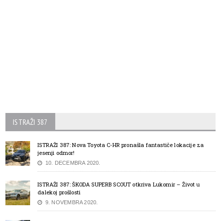
ISTRAŽI 387
ISTRAŽI 387: Nova Toyota C-HR pronašla fantastiče lokacije za
jesenji odmor!
10. DECEMBRA 2020.
ISTRAŽI 387: ŠKODA SUPERB SCOUT otkriva Lukomir – Život u
dalekoj prošlosti
9. NOVEMBRA 2020.