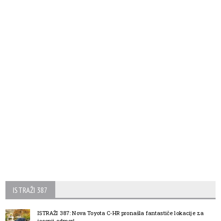
ISTRAŽI 387
ISTRAŽI 387: Nova Toyota C-HR pronašla fantastiče lokacije za
jesenji odmor!