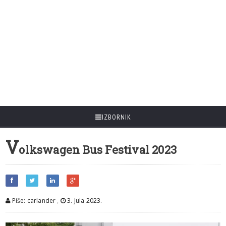
IZBORNIK
V
olkswagen Bus Festival 2023
Piše: carlander
,
3. Jula 2023.