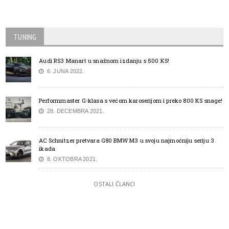
TUNING
Audi RS3 Manart u snažnom izdanju s 500 KS!
6. JUNA 2022.
Performmaster G-klasa s većom karoserijom i preko 800 KS snage!
28. DECEMBRA 2021.
AC Schnitzer pretvara G80 BMW M3 u svoju najmoćniju seriju 3
ikada
8. OKTOBRA 2021.
OSTALI ČLANCI