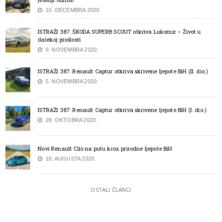
10. DECEMBRA 2020.
ISTRAŽI 387: ŠKODA SUPERB SCOUT otkriva Lukomir – Život u
dalekoj prošlosti
9. NOVEMBRA 2020.
ISTRAŽI 387: Renault Captur otkriva skrivene ljepote BiH (II. dio.)
5. NOVEMBRA 2020.
ISTRAŽI 387: Renault Captur otkriva skrivene ljepote BiH (I. dio.)
28. OKTOBRA 2020.
Novi Renault Clio na putu kroz prirodne ljepote BiH
18. AUGUSTA 2020.
OSTALI ČLANCI