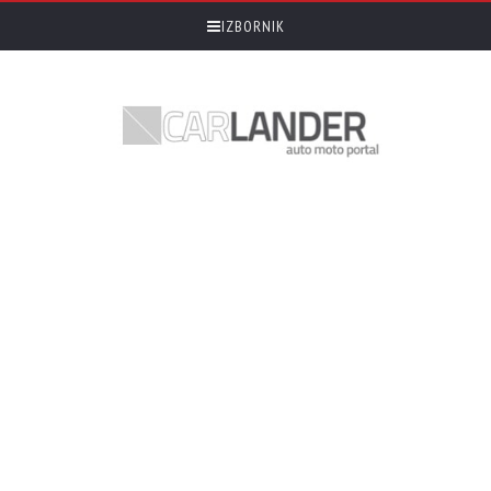
IZBORNIK