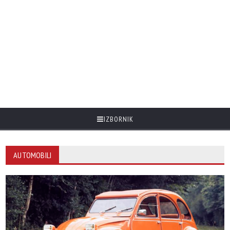
IZBORNIK
AUTOMOBILI