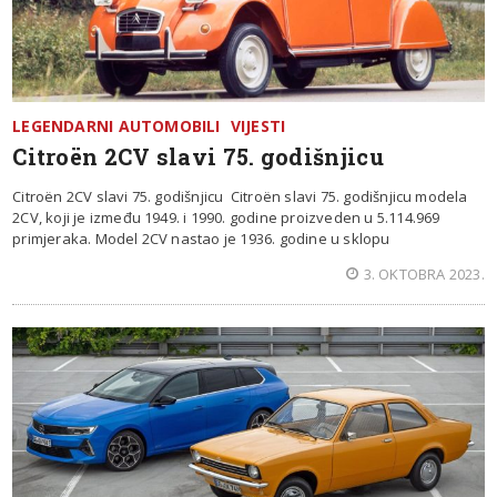
LEGENDARNI AUTOMOBILI
VIJESTI
Citroën 2CV slavi 75. godišnjicu
Citroën 2CV slavi 75. godišnjicu Citroën slavi 75. godišnjicu modela
2CV, koji je između 1949. i 1990. godine proizveden u 5.114.969
primjeraka. Model 2CV nastao je 1936. godine u sklopu
3. OKTOBRA 2023.