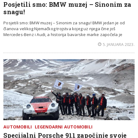
Posjetili smo: BMW muzej – Sinonim za
snagu!
Posjetili smo: BMW muzej – Sinonim za snagu! BMW jedan je od
članova velikog Njemačkog trojstva kojeg uz njega čine još
Mercedes-Benz i Audi, a historija bavarske marke započela je
5. JANUARA 2023.
AUTOMOBILI
LEGENDARNI AUTOMOBILI
Specijalni Porsche 911 započinje svoje