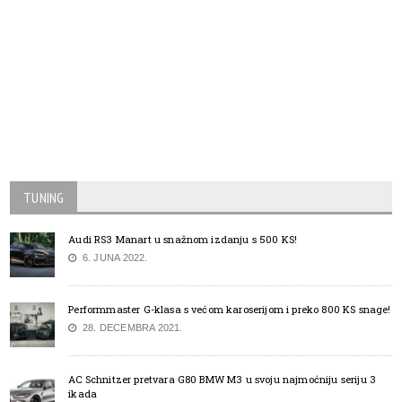
TUNING
Audi RS3 Manart u snažnom izdanju s 500 KS!
6. JUNA 2022.
Performmaster G-klasa s većom karoserijom i preko 800 KS snage!
28. DECEMBRA 2021.
AC Schnitzer pretvara G80 BMW M3 u svoju najmoćniju seriju 3
ikada