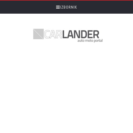
IZBORNIK