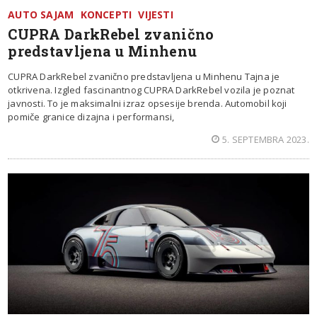
AUTO SAJAM
KONCEPTI
VIJESTI
CUPRA DarkRebel zvanično
predstavljena u Minhenu
CUPRA DarkRebel zvanično predstavljena u Minhenu Tajna je
otkrivena. Izgled fascinantnog CUPRA DarkRebel vozila je poznat
javnosti. To je maksimalni izraz opsesije brenda. Automobil koji
pomiče granice dizajna i performansi,
5. SEPTEMBRA 2023.