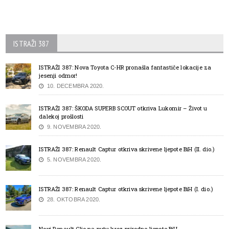
ISTRAŽI 387
ISTRAŽI 387: Nova Toyota C-HR pronašla fantastiče lokacije za
jesenji odmor!
10. DECEMBRA 2020.
ISTRAŽI 387: ŠKODA SUPERB SCOUT otkriva Lukomir – Život u
dalekoj prošlosti
9. NOVEMBRA 2020.
ISTRAŽI 387: Renault Captur otkriva skrivene ljepote BiH (II. dio.)
5. NOVEMBRA 2020.
ISTRAŽI 387: Renault Captur otkriva skrivene ljepote BiH (I. dio.)
28. OKTOBRA 2020.
Novi Renault Clio na putu kroz prirodne ljepote BiH