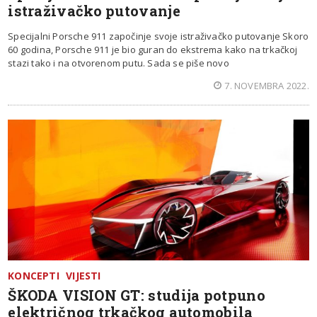
istraživačko putovanje
Specijalni Porsche 911 započinje svoje istraživačko putovanje Skoro
60 godina, Porsche 911 je bio guran do ekstrema kako na trkačkoj
stazi tako i na otvorenom putu. Sada se piše novo
7. NOVEMBRA 2022.
KONCEPTI
VIJESTI
ŠKODA VISION GT: studija potpuno
električnog trkačkog automobila