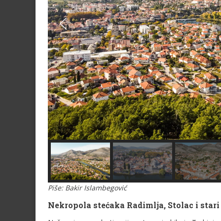
Piše: Bakir Islambegović
Nekropola stećaka Radimlja, Stolac i stari