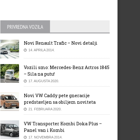
PRIVREDNA VOZILA
Novi Renault Trafic – Novi detalji
14. APRILA 2014.
Vozili smo: Mercedes-Benz Actros 1845
– Sila na putu!
17. AUGUSTA 2020.
Novi VW Caddy pete gneracije
predstavljen sa obiljem noviteta
21. FEBRUARA 2020.
VW Transporter Kombi Doka Plus –
Panel van i Kombi
17. NOVEMBRA 2014.