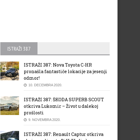
ISTRAŽI 387
ISTRAŽI 387: Nova Toyota C-HR
pronašla fantastiče lokacije za jesenji
odmor!
10. DECEMBRA 2020.
ISTRAŽI 387: ŠKODA SUPERB SCOUT
otkriva Lukomir – Život u dalekoj
prošlosti
9. NOVEMBRA 2020.
ISTRAŽI 387: Renault Captur otkriva