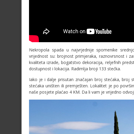
Nekropola spada u najvrjednije spomenike srednjov
vrijednost su: brojnost primjeraka, raznovrsnost i za
kvaliteta izrade, bogatstvo dekoracija, reljefnih pred
dostupnost i lokacija. Radimlja broji 133 stećka.
Iako je i dalje prisutan značajan broj stećaka, broj s
stećaka uništen ili premješten. Lokalitet je po površ
naše posjete plaćao 4 KM. Da li vam je vrijedno odvoji