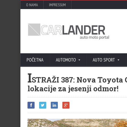
O NAMA
IMPRESSUM
POČETNA
AUTOMOTO
AUTO SPORT
I
STRAŽI 387: Nova Toyota 
lokacije za jesenji odmor!