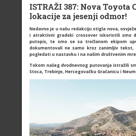
ISTRAŽI 387: Nova Toyota C
lokacije za jesenji odmor!
Nedavno je u našu redakciju stigla nova, osvježe
i atraktivni gradski crossover iskoristili smo
putopis, te smo se sa tročlanom ekipom uput
dokumentovali ne samo kroz zanimljiv tekst, 
pogledati u nastavku i na našim društvenim mr
Tokom našeg dvodnevnog putovanja istražili smo
Stoca, Trebinje, Hercegovačku Gračanicu i Neum