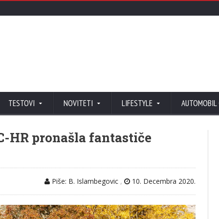
TESTOVI
NOVITETI
LIFESTYLE
AUTOMOBIL
C-HR pronašla fantastiče
Piše: B. Islambegovic
,
10. Decembra 2020.