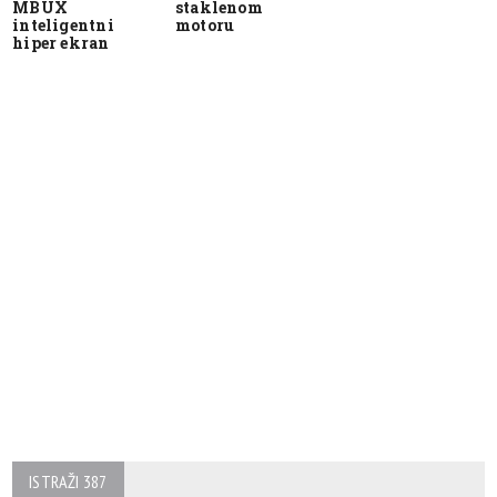
MBUX
staklenom
inteligentni
motoru
hiper ekran
ISTRAŽI 387