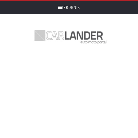
IZBORNIK