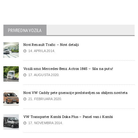
PRIVREDNA VOZILA
Novi Renault Trafic – Novi detalji
14. APRILA 2014.
Vozili smo: Mercedes-Benz Actros 1845 – Sila na putu!
17. AUGUSTA 2020.
Novi VW Caddy pete gneracije predstavljen sa obiljem noviteta
21. FEBRUARA 2020.
VW Transporter Kombi Doka Plus – Panel van i Kombi
17. NOVEMBRA 2014.