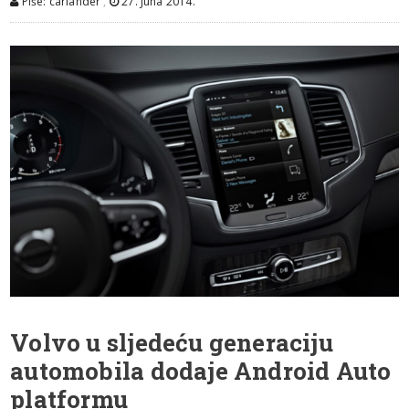
Piše: carlander
,
27. Juna 2014.
Volvo u sljedeću generaciju
automobila dodaje Android Auto
platformu