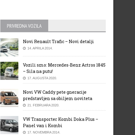
PRIVREDNA VOZILA
Novi Renault Trafic – Novi detalji
14. APRILA 2014.
Vozili smo: Mercedes-Benz Actros 1845
– Sila na putu!
17. AUGUSTA 2020.
Novi VW Caddy pete gneracije
predstavljen sa obiljem noviteta
21. FEBRUARA 2020.
VW Transporter Kombi Doka Plus –
Panel van i Kombi
17. NOVEMBRA 2014.