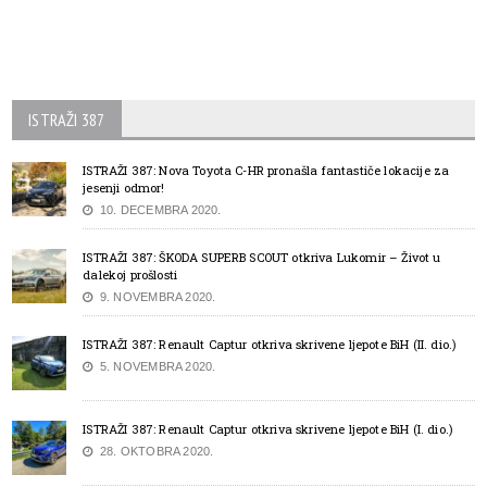
ISTRAŽI 387
ISTRAŽI 387: Nova Toyota C-HR pronašla fantastiče lokacije za
jesenji odmor!
10. DECEMBRA 2020.
ISTRAŽI 387: ŠKODA SUPERB SCOUT otkriva Lukomir – Život u
dalekoj prošlosti
9. NOVEMBRA 2020.
ISTRAŽI 387: Renault Captur otkriva skrivene ljepote BiH (II. dio.)
5. NOVEMBRA 2020.
ISTRAŽI 387: Renault Captur otkriva skrivene ljepote BiH (I. dio.)
28. OKTOBRA 2020.