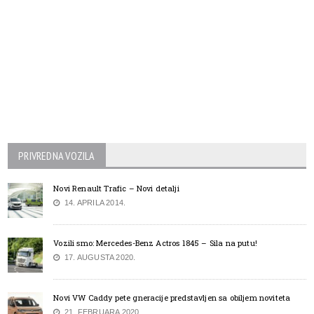
PRIVREDNA VOZILA
Novi Renault Trafic – Novi detalji
14. APRILA 2014.
Vozili smo: Mercedes-Benz Actros 1845 – Sila na putu!
17. AUGUSTA 2020.
Novi VW Caddy pete gneracije predstavljen sa obiljem noviteta
21. FEBRUARA 2020.