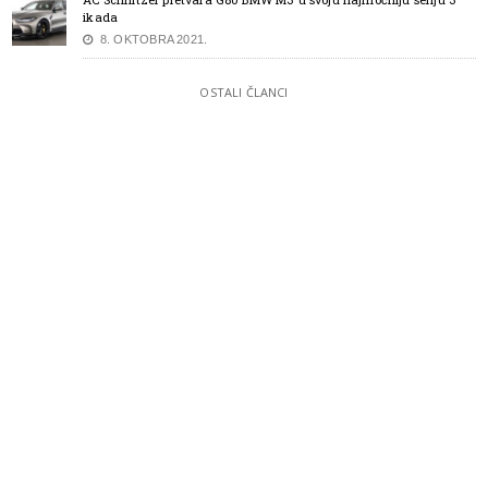
ikada
8. OKTOBRA 2021.
OSTALI ČLANCI