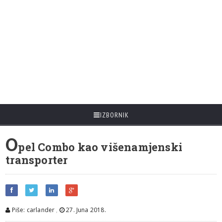
IZBORNIK
O
pel Combo kao višenamjenski
transporter
Piše: carlander
,
27. Juna 2018.