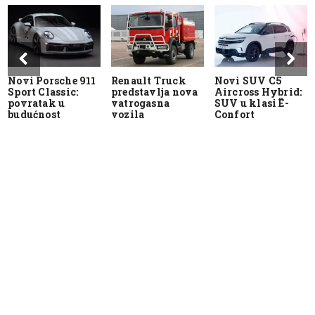
Novi Porsche 911
Renault Truck
Novi SUV C5
Sport Classic:
predstavlja nova
Aircross Hybrid:
povratak u
vatrogasna
SUV u klasi Ë-
budućnost
vozila
Confort