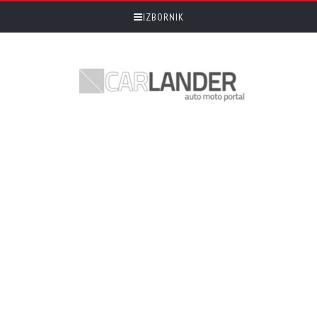
IZBORNIK