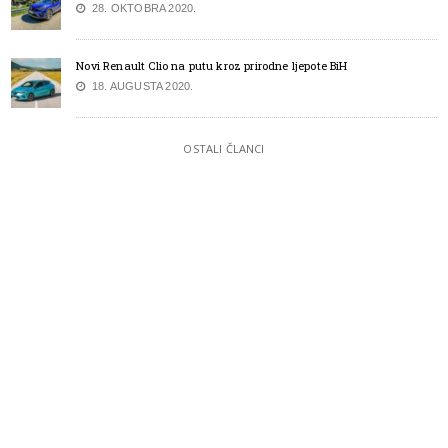
28. OKTOBRA 2020.
Novi Renault Clio na putu kroz prirodne ljepote BiH
18. AUGUSTA 2020.
OSTALI ČLANCI