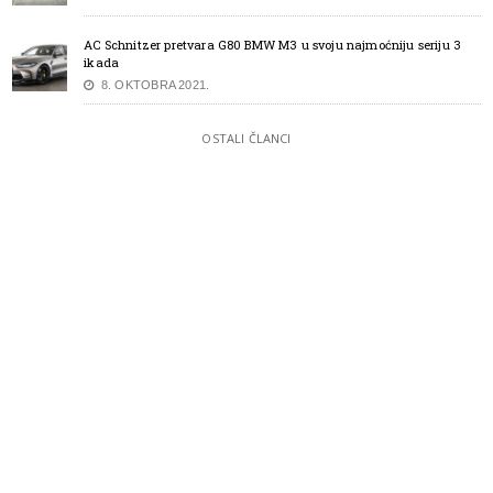
AC Schnitzer pretvara G80 BMW M3 u svoju najmoćniju seriju 3
ikada
8. OKTOBRA 2021.
OSTALI ČLANCI