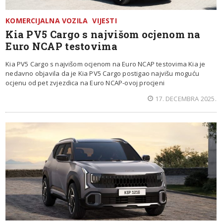
KOMERCIJALNA VOZILA
VIJESTI
Kia PV5 Cargo s najvišom ocjenom na
Euro NCAP testovima
Kia PV5 Cargo s najvišom ocjenom na Euro NCAP testovima Kia je
nedavno objavila da je Kia PV5 Cargo postigao najvišu moguću
ocjenu od pet zvjezdica na Euro NCAP-ovoj procjeni
17. DECEMBRA 2025.