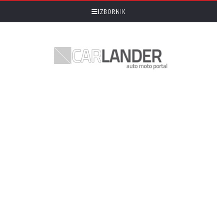
IZBORNIK