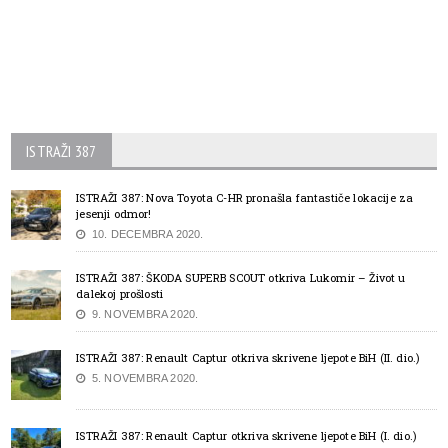
ISTRAŽI 387
ISTRAŽI 387: Nova Toyota C-HR pronašla fantastiče lokacije za
jesenji odmor!
10. DECEMBRA 2020.
ISTRAŽI 387: ŠKODA SUPERB SCOUT otkriva Lukomir – Život u
dalekoj prošlosti
9. NOVEMBRA 2020.
ISTRAŽI 387: Renault Captur otkriva skrivene ljepote BiH (II. dio.)
5. NOVEMBRA 2020.
ISTRAŽI 387: Renault Captur otkriva skrivene ljepote BiH (I. dio.)