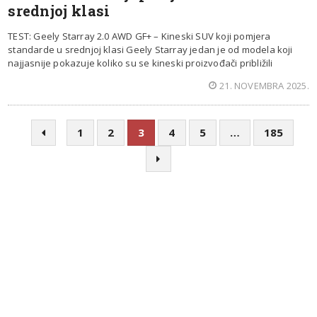
srednjoj klasi
TEST: Geely Starray 2.0 AWD GF+ – Kineski SUV koji pomjera
standarde u srednjoj klasi Geely Starray jedan je od modela koji
najjasnije pokazuje koliko su se kineski proizvođači približili
21. NOVEMBRA 2025.
1
2
3
4
5
…
185