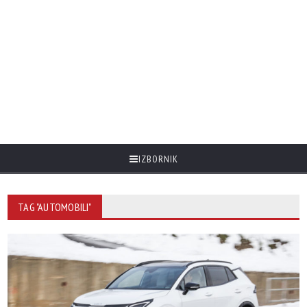
IZBORNIK
TAG "AUTOMOBILI"