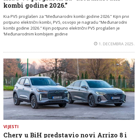
kombi godine 2026.”
Kia PV5 proglašen za “Međunarodni kombi godine 2026.” Kijin prvi
potpuno električni kombi, PV5, osvojio je nagradu “Međunarodni
kombi godine 2026.” Kijin potpuno električni PV5 proglašen je
‘Međunarodnim kombijem godine
1. DECEMBRA 2025.
VIJESTI
Chery u BiH predstavio novi Arrizo 8 i