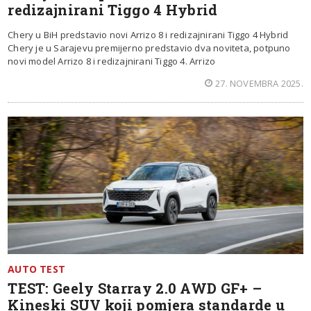
redizajnirani Tiggo 4 Hybrid
Chery u BiH predstavio novi Arrizo 8 i redizajnirani Tiggo 4 Hybrid
Chery je u Sarajevu premijerno predstavio dva noviteta, potpuno
novi model Arrizo 8 i redizajnirani Tiggo 4. Arrizo
27. NOVEMBRA 2025.
AUTO TEST
TEST: Geely Starray 2.0 AWD GF+ –
Kineski SUV koji pomjera standarde u