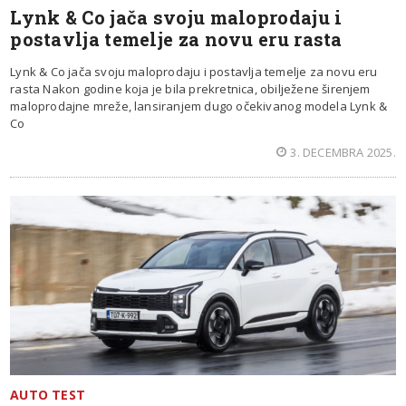
Lynk & Co jača svoju maloprodaju i
postavlja temelje za novu eru rasta
Lynk & Co jača svoju maloprodaju i postavlja temelje za novu eru
rasta Nakon godine koja je bila prekretnica, obilježene širenjem
maloprodajne mreže, lansiranjem dugo očekivanog modela Lynk &
Co
3. DECEMBRA 2025.
AUTO TEST