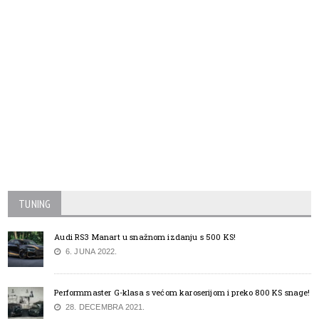
TUNING
Audi RS3 Manart u snažnom izdanju s 500 KS!
6. JUNA 2022.
Performmaster G-klasa s većom karoserijom i preko 800 KS snage!
28. DECEMBRA 2021.