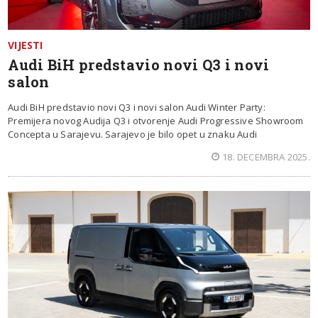
VIJESTI
Audi BiH predstavio novi Q3 i novi
salon
Audi BiH predstavio novi Q3 i novi salon Audi Winter Party:
Premijera novog Audija Q3 i otvorenje Audi Progressive Showroom
Concepta u Sarajevu. Sarajevo je bilo opet u znaku Audi
18. DECEMBRA 2025.