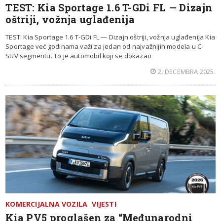
TEST: Kia Sportage 1.6 T-GDi FL — Dizajn
oštriji, vožnja uglađenija
TEST: Kia Sportage 1.6 T-GDi FL — Dizajn oštriji, vožnja uglađenija Kia
Sportage već godinama važi za jedan od najvažnijih modela u C-
SUV segmentu. To je automobil koji se dokazao
2. DECEMBRA 2025.
KOMERCIJALNA VOZILA
VIJESTI
Kia PV5 proglašen za “Međunarodni