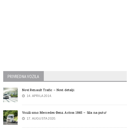
PRIVREDNA VOZILA
Novi Renault Trafic – Novi detalji
14. APRILA 2014.
Vozili smo: Mercedes-Benz Actros 1845 – Sila na putu!
17. AUGUSTA 2020.