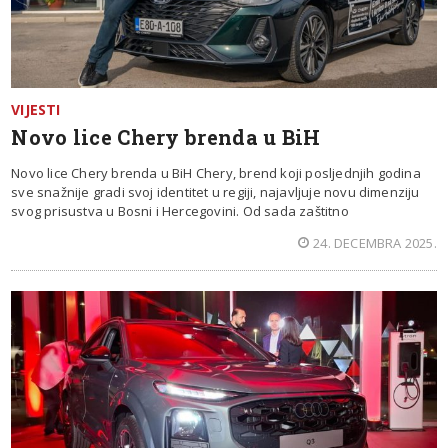
VIJESTI
Novo lice Chery brenda u BiH
Novo lice Chery brenda u BiH Chery, brend koji posljednjih godina
sve snažnije gradi svoj identitet u regiji, najavljuje novu dimenziju
svog prisustva u Bosni i Hercegovini. Od sada zaštitno
24. DECEMBRA 2025.