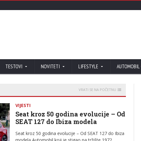
TESTOVI
NOVITETI
LIFESTYLE
AUTOMOBIL
VRATI SE NA POČETNU
VIJESTI
Seat kroz 50 godina evolucije – Od
SEAT 127 do Ibiza modela
Seat kroz 50 godina evolucije – Od SEAT 127 do Ibiza
modela Automobil koji je stigao na tržište 1972