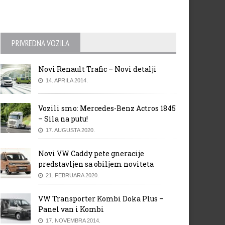
PRIVREDNA VOZILA
Novi Renault Trafic – Novi detalji
14. APRILA 2014.
Vozili smo: Mercedes-Benz Actros 1845
– Sila na putu!
17. AUGUSTA 2020.
Novi VW Caddy pete gneracije
predstavljen sa obiljem noviteta
21. FEBRUARA 2020.
VW Transporter Kombi Doka Plus –
Panel van i Kombi
17. NOVEMBRA 2014.