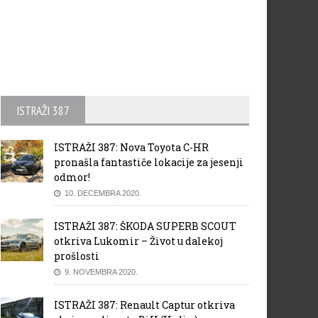
ISTRAŽI 387
ISTRAŽI 387: Nova Toyota C-HR
pronašla fantastiče lokacije za jesenji
odmor!
10. DECEMBRA 2020.
ISTRAŽI 387: ŠKODA SUPERB SCOUT
otkriva Lukomir – Život u dalekoj
prošlosti
9. NOVEMBRA 2020.
ISTRAŽI 387: Renault Captur otkriva