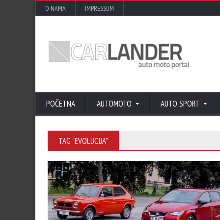
O NAMA
IMPRESSUM
POČETNA
AUTOMOTO
AUTO SPORT
TAG "EVOLUCIJA"