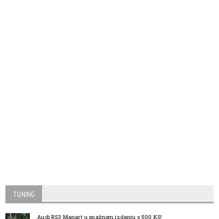
TUNING
Audi RS3 Manart u snažnom izdanju s 500 KS!