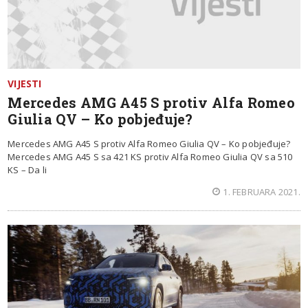
VIJESTI
Mercedes AMG A45 S protiv Alfa Romeo
Giulia QV – Ko pobjeđuje?
Mercedes AMG A45 S protiv Alfa Romeo Giulia QV – Ko pobjeđuje?
Mercedes AMG A45 S sa 421 KS protiv Alfa Romeo Giulia QV sa 510
KS – Da li
1. FEBRUARA 2021.