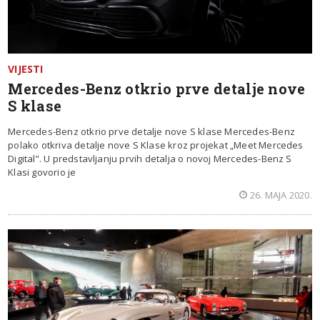
VIJESTI
Mercedes-Benz otkrio prve detalje nove
S klase
Mercedes-Benz otkrio prve detalje nove S klase Mercedes-Benz
polako otkriva detalje nove S Klase kroz projekat „Meet Mercedes
Digital”. U predstavljanju prvih detalja o novoj Mercedes-Benz S
Klasi govorio je
26. MAJA 2020.