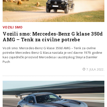
VOZILI SMO
Vozili smo: Mercedes-Benz G klase 350d
AMG – Tenk za civilne potrebe
Vozili smo: Mercedes-Benz G klase 350d AMG – Tenk za civilne
potrebe Mercedes-Benz G klasa nastala je već davne 1979. godine
kao zajednički proizvod Mercedesa i austrijskog Steyra Daimler
Puch
7. JULA 2022.