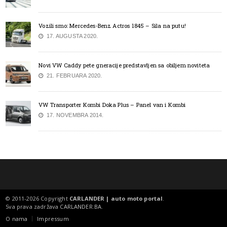
Vozili smo: Mercedes-Benz Actros 1845 – Sila na putu!
17. AUGUSTA 2020.
Novi VW Caddy pete gneracije predstavljen sa obiljem noviteta
21. FEBRUARA 2020.
VW Transporter Kombi Doka Plus – Panel van i Kombi
17. NOVEMBRA 2014.
© 2011-2026 Copyright
CARLANDER | auto moto portal
.
Sva prava zadržava
CARLANDER.BA
.
O nama
Impressum