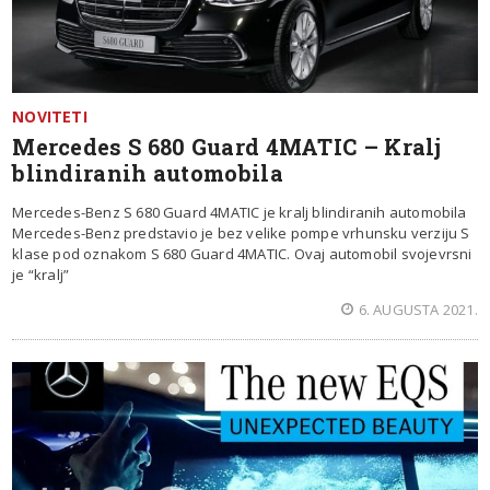
NOVITETI
Mercedes S 680 Guard 4MATIC – Kralj
blindiranih automobila
Mercedes-Benz S 680 Guard 4MATIC je kralj blindiranih automobila
Mercedes-Benz predstavio je bez velike pompe vrhunsku verziju S
klase pod oznakom S 680 Guard 4MATIC. Ovaj automobil svojevrsni
je “kralj”
6. AUGUSTA 2021.