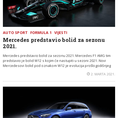
AUTO SPORT
FORMULA 1
VIJESTI
Mercedes predstavio bolid za sezonu
2021.
Mercedes predstavio bolid za sezonu 2021. Mercedes F1 AMG tim
predstavio je bolid W12 s kojim će nastupiti u sezoni 2021. Novi
Mercedesovi bolid pod oznakom W12 je evolucija prošlogodišnjeg
2. MARTA 2021.