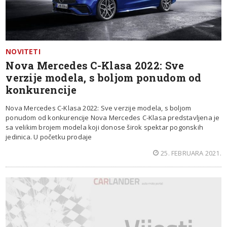
NOVITETI
Nova Mercedes C-Klasa 2022: Sve
verzije modela, s boljom ponudom od
konkurencije
Nova Mercedes C-Klasa 2022: Sve verzije modela, s boljom
ponudom od konkurencije Nova Mercedes C-Klasa predstavljena je
sa velikim brojem modela koji donose širok spektar pogonskih
jedinica. U početku prodaje
25. FEBRUARA 2021.