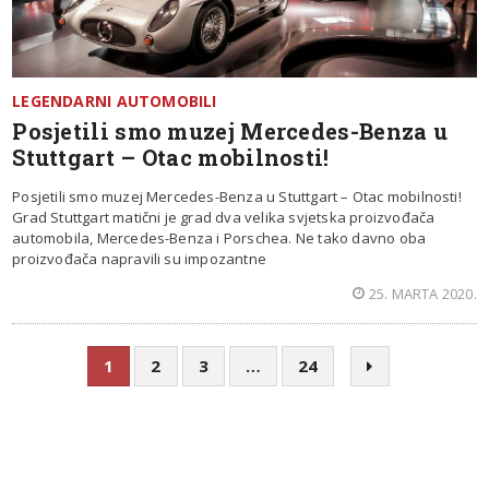
LEGENDARNI AUTOMOBILI
Posjetili smo muzej Mercedes-Benza u
Stuttgart – Otac mobilnosti!
Posjetili smo muzej Mercedes-Benza u Stuttgart – Otac mobilnosti!
Grad Stuttgart matični je grad dva velika svjetska proizvođača
automobila, Mercedes-Benza i Porschea. Ne tako davno oba
proizvođača napravili su impozantne
25. MARTA 2020.
1
2
3
…
24