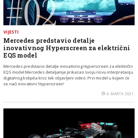
VIJESTI
Mercedes predstavio detalje
inovativnog Hyperscreen za električni
EQS model
Mercedes predstavio detalje inovativnog Hyperscreen za električni
EQS model Mercedes detaljanije prikazao svoju novu interpretaciju
digitalnog kokpita kroz tek objavljeni video. Prvi model u kojem će
se naći inovativni ‘Hyperscreen‘
4. MARTA 2021.