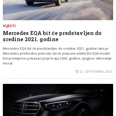
VIJESTI
Mercedes EQA bit će predstavljen do
sredine 2021. godine
Mercedes EQA bit će predstavljen do sredine 2021. godine Iako je
Mercedes prethodno potvrdio da će potpuno električni EQA model
biti premijerno prikazan prije kraja 2020. godine, njegovo otkrivanje
morat
22. SEPTEMBRA 2020.