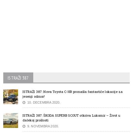
ISTRAŽI 387
ISTRAŽI 387: Nova Toyota C-HR pronašla fantastiče lokacije za
jesenji odmor!
10. DECEMBRA 2020.
ISTRAŽI 387: ŠKODA SUPERB SCOUT otkriva Lukomir – Život u
dalekoj prošlosti
9. NOVEMBRA 2020.