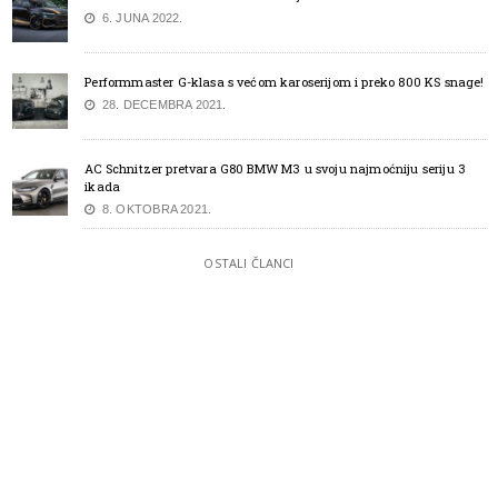
6. JUNA 2022.
Performmaster G-klasa s većom karoserijom i preko 800 KS snage!
28. DECEMBRA 2021.
AC Schnitzer pretvara G80 BMW M3 u svoju najmoćniju seriju 3
ikada
8. OKTOBRA 2021.
OSTALI ČLANCI