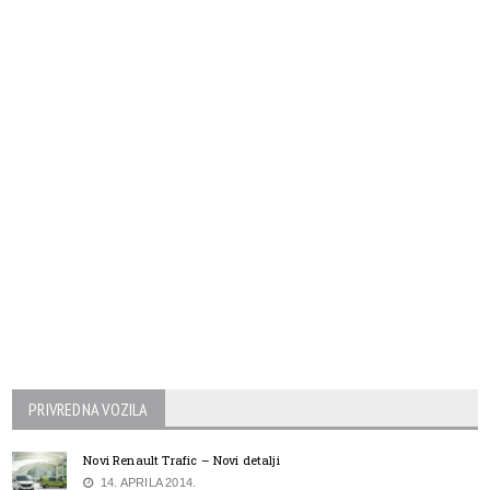
PRIVREDNA VOZILA
Novi Renault Trafic – Novi detalji
14. APRILA 2014.