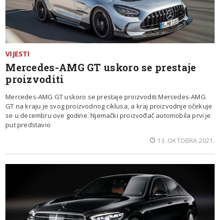
VIJESTI
Mercedes-AMG GT uskoro se prestaje
proizvoditi
Mercedes-AMG GT uskoro se prestaje proizvoditi Mercedes-AMG
GT na kraju je svog proizvodnog ciklusa, a kraj proizvodnje očekuje
se u decembru ove godine. Njemački proizvođač automobila prvi je
put predstavio
13. OKTOBRA 2021.