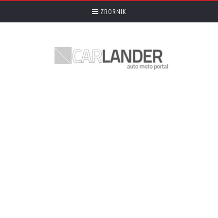
IZBORNIK