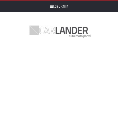
IZBORNIK