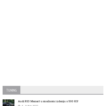
TUNING
Audi RS3 Manart u snažnom izdanju s 500 KS!
6. JUNA 2022.