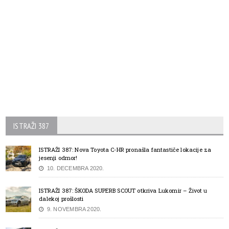
ISTRAŽI 387
ISTRAŽI 387: Nova Toyota C-HR pronašla fantastiče lokacije za
jesenji odmor!
10. DECEMBRA 2020.
ISTRAŽI 387: ŠKODA SUPERB SCOUT otkriva Lukomir – Život u
dalekoj prošlosti
9. NOVEMBRA 2020.