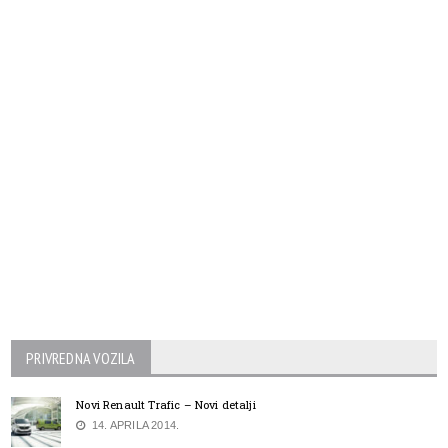
PRIVREDNA VOZILA
Novi Renault Trafic – Novi detalji
14. APRILA 2014.