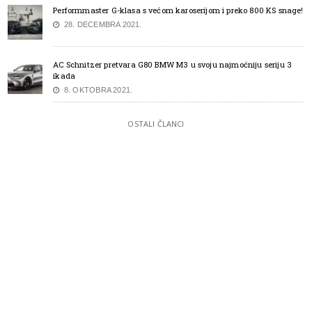
Performmaster G-klasa s većom karoserijom i preko 800 KS snage!
28. DECEMBRA 2021.
AC Schnitzer pretvara G80 BMW M3 u svoju najmoćniju seriju 3
ikada
8. OKTOBRA 2021.
OSTALI ČLANCI