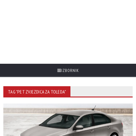
IZBORNIK
TAG "PET ZVJEZDICA ZA TOLEDA"