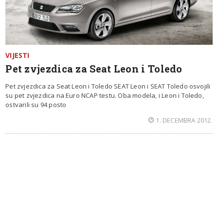
VIJESTI
Pet zvjezdica za Seat Leon i Toledo
Pet zvjezdica za Seat Leon i Toledo SEAT Leon i SEAT Toledo osvojili
su pet zvjezdica na Euro NCAP testu. Oba modela, i Leon i Toledo,
ostvarili su 94 posto
1. DECEMBRA 2012.