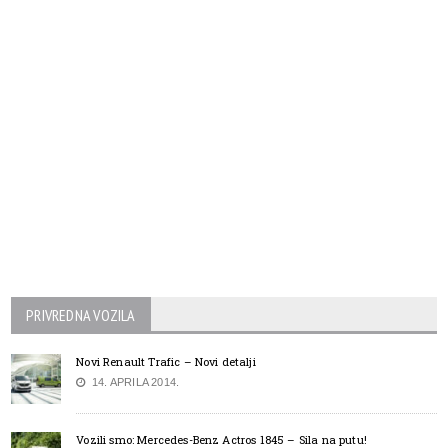
PRIVREDNA VOZILA
Novi Renault Trafic – Novi detalji
14. APRILA 2014.
Vozili smo: Mercedes-Benz Actros 1845 – Sila na putu!