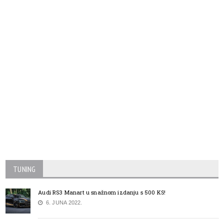
TUNING
Audi RS3 Manart u snažnom izdanju s 500 KS!
6. JUNA 2022.