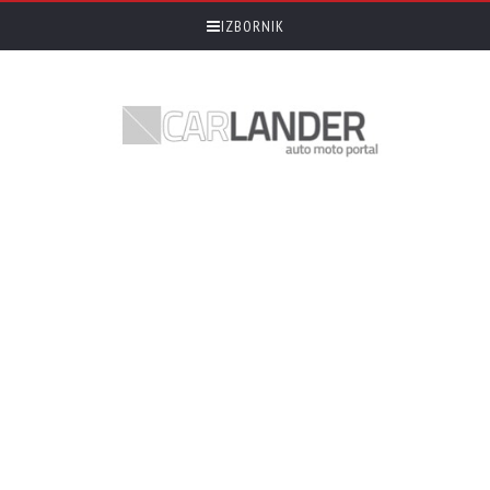
IZBORNIK