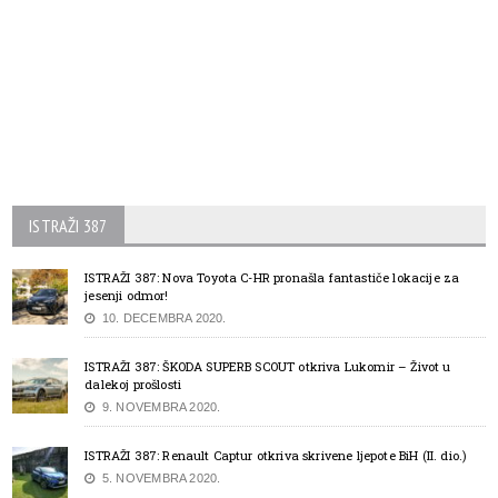
ISTRAŽI 387
ISTRAŽI 387: Nova Toyota C-HR pronašla fantastiče lokacije za
jesenji odmor!
10. DECEMBRA 2020.
ISTRAŽI 387: ŠKODA SUPERB SCOUT otkriva Lukomir – Život u
dalekoj prošlosti
9. NOVEMBRA 2020.
ISTRAŽI 387: Renault Captur otkriva skrivene ljepote BiH (II. dio.)
5. NOVEMBRA 2020.