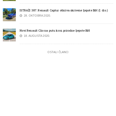
ISTRAŽI 387: Renault Captur otkriva skrivene ljepote BiH (I. dio.)
28. OKTOBRA 2020.
Novi Renault Clio na putu kroz prirodne ljepote BiH
18. AUGUSTA 2020.
OSTALI ČLANCI