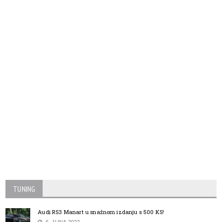
TUNING
Audi RS3 Manart u snažnom izdanju s 500 KS!
6. JUNA 2022.