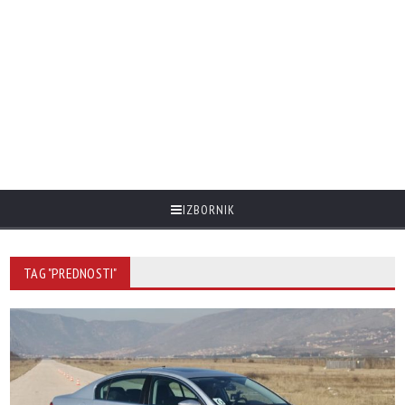
IZBORNIK
TAG "PREDNOSTI"