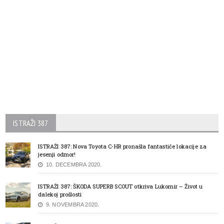
ISTRAŽI 387
ISTRAŽI 387: Nova Toyota C-HR pronašla fantastiče lokacije za
jesenji odmor!
10. DECEMBRA 2020.
ISTRAŽI 387: ŠKODA SUPERB SCOUT otkriva Lukomir – Život u
dalekoj prošlosti
9. NOVEMBRA 2020.