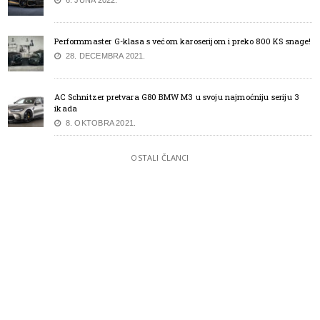
Performmaster G-klasa s većom karoserijom i preko 800 KS snage!
28. DECEMBRA 2021.
AC Schnitzer pretvara G80 BMW M3 u svoju najmoćniju seriju 3
ikada
8. OKTOBRA 2021.
OSTALI ČLANCI