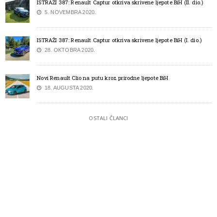
ISTRAŽI 387: Renault Captur otkriva skrivene ljepote BiH (II. dio.)
5. NOVEMBRA 2020.
ISTRAŽI 387: Renault Captur otkriva skrivene ljepote BiH (I. dio.)
28. OKTOBRA 2020.
Novi Renault Clio na putu kroz prirodne ljepote BiH
18. AUGUSTA 2020.
OSTALI ČLANCI