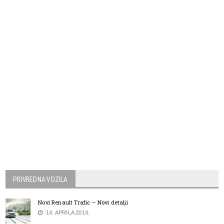
PRIVREDNA VOZILA
Novi Renault Trafic – Novi detalji
14. APRILA 2014.