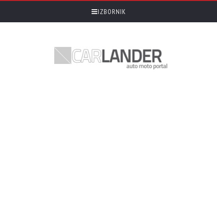
IZBORNIK