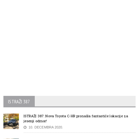
ISTRAŽI 387
ISTRAŽI 387: Nova Toyota C-HR pronašla fantastiče lokacije za
jesenji odmor!
10. DECEMBRA 2020.