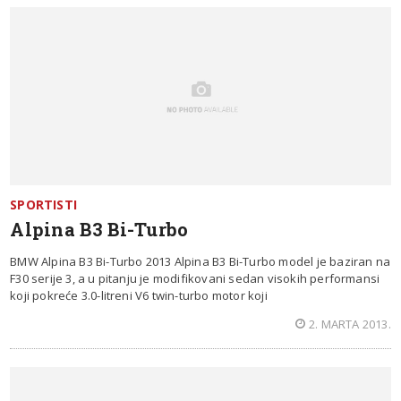
SPORTISTI
Alpina B3 Bi-Turbo
BMW Alpina B3 Bi-Turbo 2013 Alpina B3 Bi-Turbo model je baziran na
F30 serije 3, a u pitanju je modifikovani sedan visokih performansi
koji pokreće 3.0-litreni V6 twin-turbo motor koji
2. MARTA 2013.