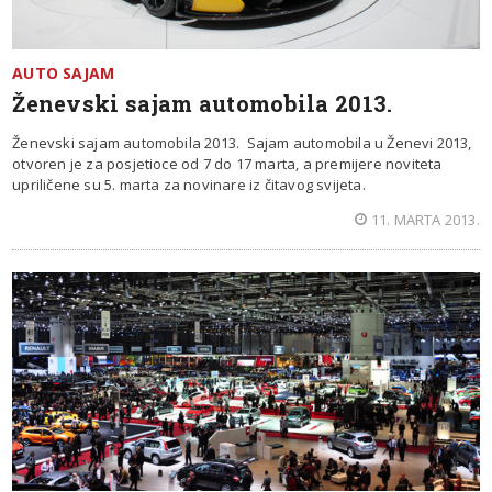
AUTO SAJAM
Ženevski sajam automobila 2013.
Ženevski sajam automobila 2013. Sajam automobila u Ženevi 2013,
otvoren je za posjetioce od 7 do 17 marta, a premijere noviteta
upriličene su 5. marta za novinare iz čitavog svijeta.
11. MARTA 2013.