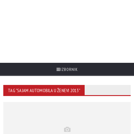
IZBORNIK
TAG "SAJAM AUTOMOBILA U ŽENEVI 2013"