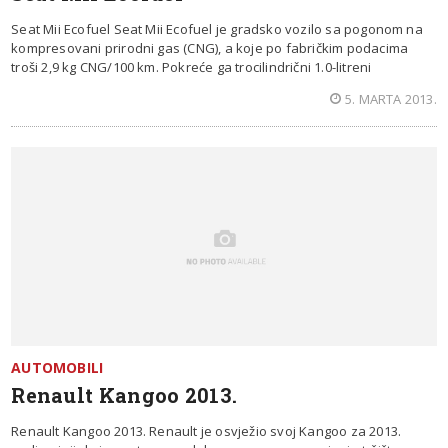
Seat Mii Ecofuel Seat Mii Ecofuel je gradsko vozilo sa pogonom na
kompresovani prirodni gas (CNG), a koje po fabričkim podacima
troši 2,9 kg CNG/100 km. Pokreće ga trocilindrični 1.0-litreni
5. MARTA 2013.
AUTOMOBILI
Renault Kangoo 2013.
Renault Kangoo 2013. Renault je osvježio svoj Kangoo za 2013.