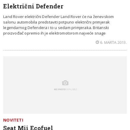
Električni Defender
Land Rover električni Defender Land Rover će na ženevskom
salonu automobila predstaviti potpuno električni primjerak
legendarnog Defendera i to u sedam primjeraka. Britanski
proizvođač opremio ih je elektromotorom najveće snage
6. MARTA 2013.
NOVITETI
Seat Mii Ecofuel