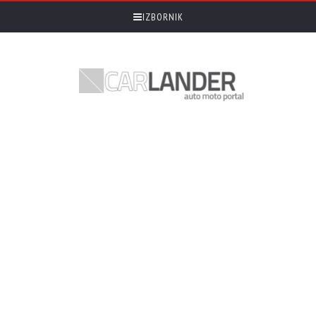
IZBORNIK