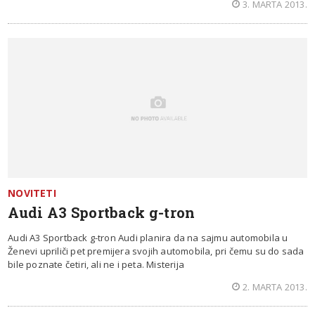
3. MARTA 2013.
NOVITETI
Audi A3 Sportback g-tron
Audi A3 Sportback g-tron Audi planira da na sajmu automobila u
Ženevi upriliči pet premijera svojih automobila, pri čemu su do sada
bile poznate četiri, ali ne i peta. Misterija
2. MARTA 2013.