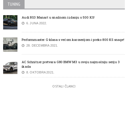
TUNING
Audi RS3 Manart u snažnom izdanju s 500 KS!
6. JUNA 2022.
Performmaster G-klasa s većom karoserijom i preko 800 KS snage!
28. DECEMBRA 2021.
AC Schnitzer pretvara G80 BMW M3 u svoju najmoćniju seriju 3
ikada
8. OKTOBRA 2021.
OSTALI ČLANCI