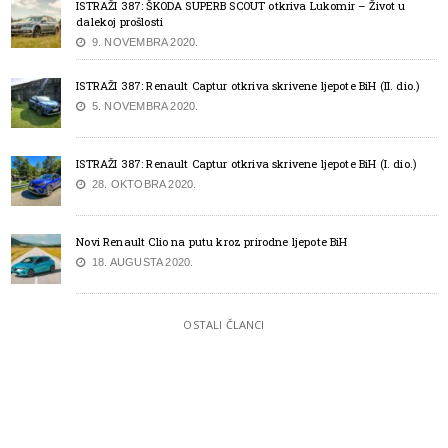
ISTRAŽI 387: ŠKODA SUPERB SCOUT otkriva Lukomir – Život u
dalekoj prošlosti
9. NOVEMBRA 2020.
ISTRAŽI 387: Renault Captur otkriva skrivene ljepote BiH (II. dio.)
5. NOVEMBRA 2020.
ISTRAŽI 387: Renault Captur otkriva skrivene ljepote BiH (I. dio.)
28. OKTOBRA 2020.
Novi Renault Clio na putu kroz prirodne ljepote BiH
18. AUGUSTA 2020.
OSTALI ČLANCI