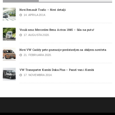
Novi Renault Trafic – Novi detalji
14. APRILA 2014.
Vozili smo: Mercedes-Benz Actros 1845 – Sila na putu!
17. AUGUSTA 2020.
Novi VW Caddy pete gneracije predstavljen sa obiljem noviteta
21. FEBRUARA 2020.
VW Transporter Kombi Doka Plus – Panel van i Kombi
17. NOVEMBRA 2014.