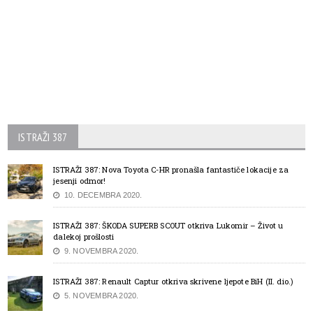
ISTRAŽI 387
ISTRAŽI 387: Nova Toyota C-HR pronašla fantastiče lokacije za
jesenji odmor!
10. DECEMBRA 2020.
ISTRAŽI 387: ŠKODA SUPERB SCOUT otkriva Lukomir – Život u
dalekoj prošlosti
9. NOVEMBRA 2020.
ISTRAŽI 387: Renault Captur otkriva skrivene ljepote BiH (II. dio.)
5. NOVEMBRA 2020.