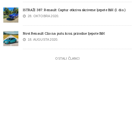
ISTRAŽI 387: Renault Captur otkriva skrivene ljepote BiH (I. dio.)
28. OKTOBRA 2020.
Novi Renault Clio na putu kroz prirodne ljepote BiH
18. AUGUSTA 2020.
OSTALI ČLANCI