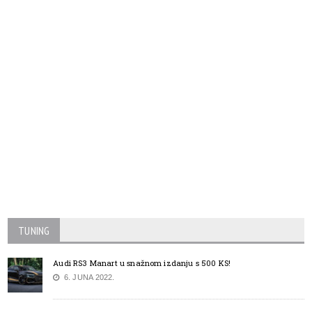
TUNING
Audi RS3 Manart u snažnom izdanju s 500 KS!
6. JUNA 2022.