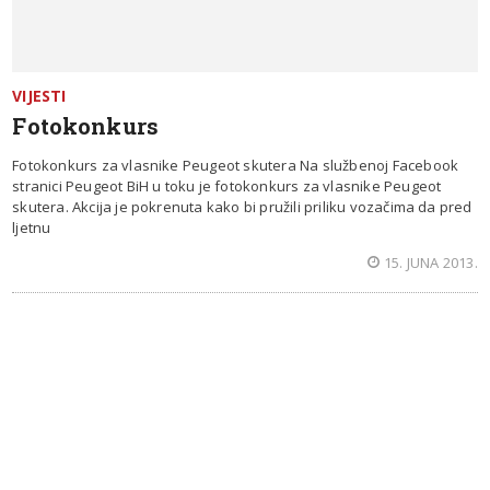
VIJESTI
Fotokonkurs
Fotokonkurs za vlasnike Peugeot skutera Na službenoj Facebook
stranici Peugeot BiH u toku je fotokonkurs za vlasnike Peugeot
skutera. Akcija je pokrenuta kako bi pružili priliku vozačima da pred
ljetnu
15. JUNA 2013.