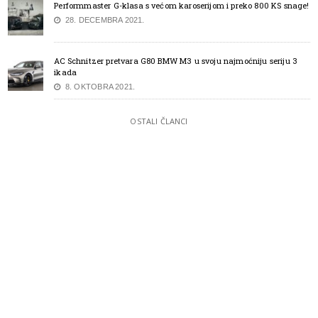
Performmaster G-klasa s većom karoserijom i preko 800 KS snage!
28. DECEMBRA 2021.
AC Schnitzer pretvara G80 BMW M3 u svoju najmoćniju seriju 3
ikada
8. OKTOBRA 2021.
OSTALI ČLANCI