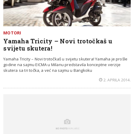
MOTORI
Yamaha Tricity – Novi trotočkaš u
svijetu skutera!
Yamaha Tricity – Novi trotočkaš u svijetu skutera! Yamaha je prošle
godine na sajmu EICMA u Milanu predstavila konceptne verzije
skutera sa tri točka, a već na sajmu u Bangkoku
2. APRILA 2014.