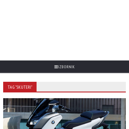
IZBORNIK
TAG "SKUTERI"