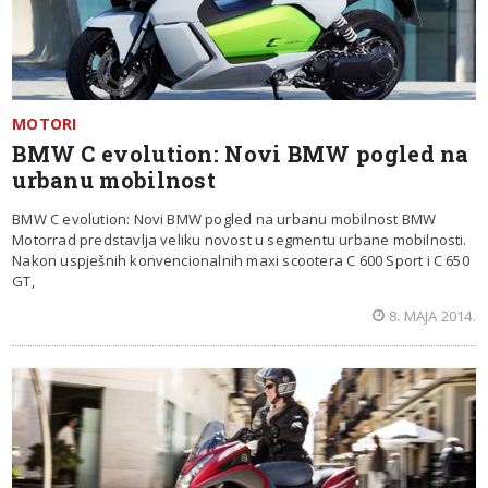
MOTORI
BMW C evolution: Novi BMW pogled na
urbanu mobilnost
BMW C evolution: Novi BMW pogled na urbanu mobilnost BMW
Motorrad predstavlja veliku novost u segmentu urbane mobilnosti.
Nakon uspješnih konvencionalnih maxi scootera C 600 Sport i C 650
GT,
8. MAJA 2014.