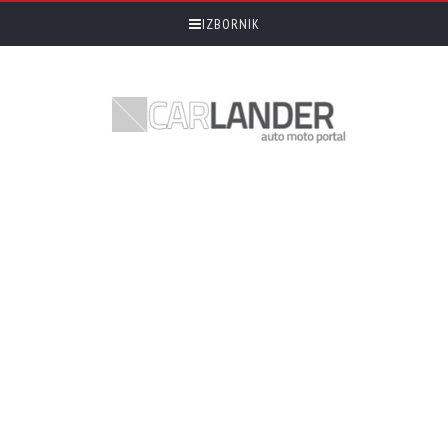
IZBORNIK