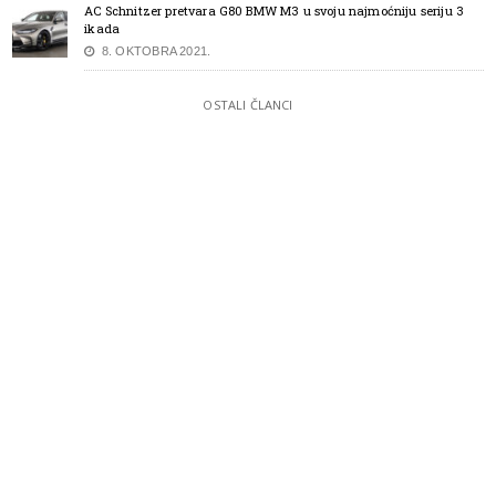
AC Schnitzer pretvara G80 BMW M3 u svoju najmoćniju seriju 3
ikada
8. OKTOBRA 2021.
OSTALI ČLANCI