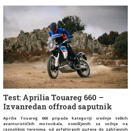
Test: Aprilia Touareg 660 –
Izvanredan offroad saputnik
Aprilia Touareg 660 pripada kategoriji srednje teških
avanturističkih motocikala, osmišljenih za vožnje na
raznolikim terenima, od asfaltiranih puteva do zahtjevnih