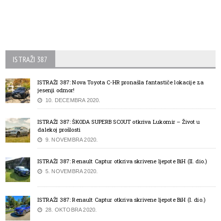
ISTRAŽI 387
ISTRAŽI 387: Nova Toyota C-HR pronašla fantastiče lokacije za
jesenji odmor!
10. DECEMBRA 2020.
ISTRAŽI 387: ŠKODA SUPERB SCOUT otkriva Lukomir – Život u
dalekoj prošlosti
9. NOVEMBRA 2020.
ISTRAŽI 387: Renault Captur otkriva skrivene ljepote BiH (II. dio.)
5. NOVEMBRA 2020.
ISTRAŽI 387: Renault Captur otkriva skrivene ljepote BiH (I. dio.)
28. OKTOBRA 2020.