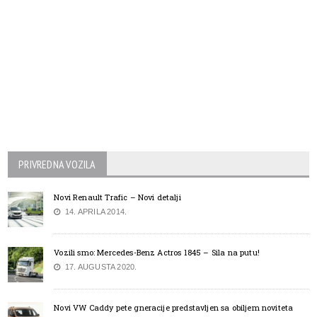
PRIVREDNA VOZILA
Novi Renault Trafic – Novi detalji
14. APRILA 2014.
Vozili smo: Mercedes-Benz Actros 1845 – Sila na putu!
17. AUGUSTA 2020.
Novi VW Caddy pete gneracije predstavljen sa obiljem noviteta