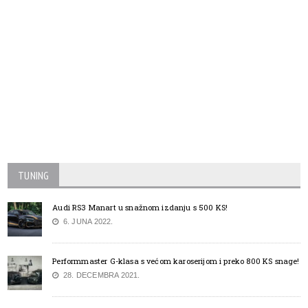
TUNING
Audi RS3 Manart u snažnom izdanju s 500 KS!
6. JUNA 2022.
Performmaster G-klasa s većom karoserijom i preko 800 KS snage!
28. DECEMBRA 2021.