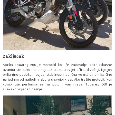
Zaključak
Aprilia Touareg 660 je motocikl koji će zadovoljiti kako iskusne
avanturiste, tako i one koji tek ulaze u svijet offroad vožnji. Njegov
briljantno podešeni ovjes, stabilnost i odlična vozna dinamika čine
ga jednim od najboljih izbora u svojoj klasi. Ako tražite motocikl koji
kombinuje performanse na putu i van njega, Touareg 660 je
svakako vrijedan pažnje.