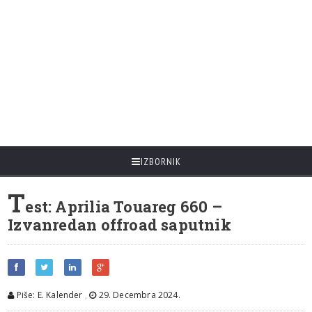
IZBORNIK
T
est: Aprilia Touareg 660 –
Izvanredan offroad saputnik
Piše: E. Kalender
,
29. Decembra 2024.