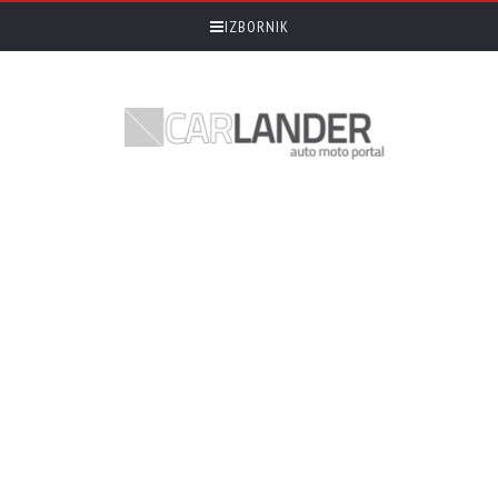
IZBORNIK