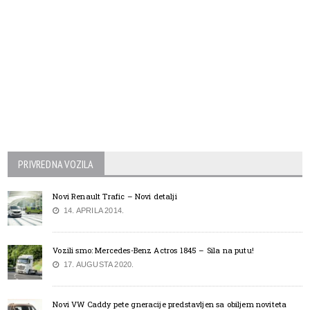
PRIVREDNA VOZILA
Novi Renault Trafic – Novi detalji
14. APRILA 2014.
Vozili smo: Mercedes-Benz Actros 1845 – Sila na putu!
17. AUGUSTA 2020.
Novi VW Caddy pete gneracije predstavljen sa obiljem noviteta