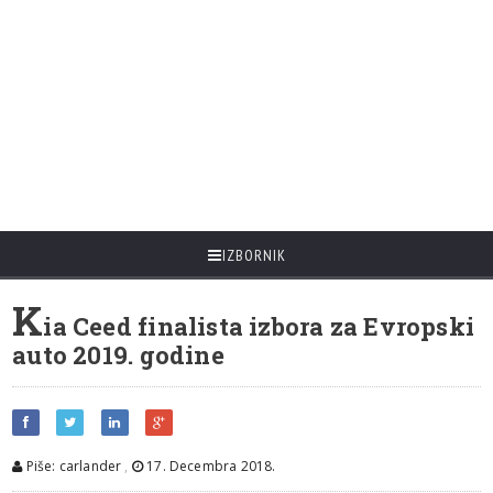
IZBORNIK
K
ia Ceed finalista izbora za Evropski
auto 2019. godine
Piše: carlander
,
17. Decembra 2018.