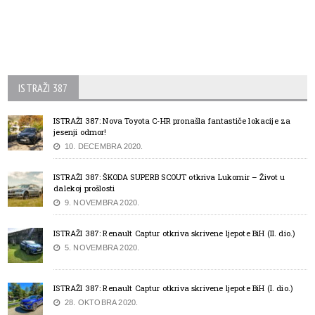
ISTRAŽI 387
ISTRAŽI 387: Nova Toyota C-HR pronašla fantastiče lokacije za
jesenji odmor!
10. DECEMBRA 2020.
ISTRAŽI 387: ŠKODA SUPERB SCOUT otkriva Lukomir – Život u
dalekoj prošlosti
9. NOVEMBRA 2020.
ISTRAŽI 387: Renault Captur otkriva skrivene ljepote BiH (II. dio.)
5. NOVEMBRA 2020.
ISTRAŽI 387: Renault Captur otkriva skrivene ljepote BiH (I. dio.)
28. OKTOBRA 2020.