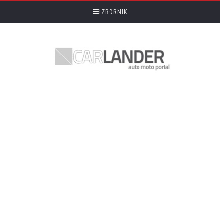
IZBORNIK