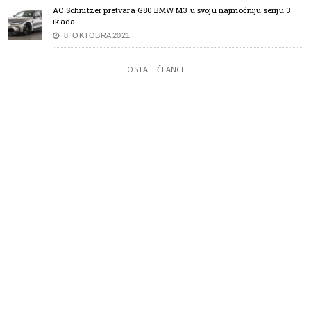
AC Schnitzer pretvara G80 BMW M3 u svoju najmoćniju seriju 3
ikada
8. OKTOBRA 2021.
OSTALI ČLANCI