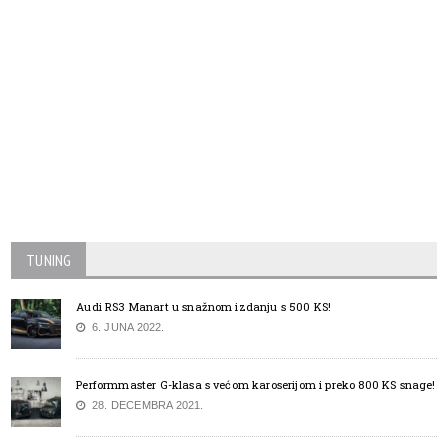
TUNING
Audi RS3 Manart u snažnom izdanju s 500 KS!
6. JUNA 2022.
Performmaster G-klasa s većom karoserijom i preko 800 KS snage!
28. DECEMBRA 2021.