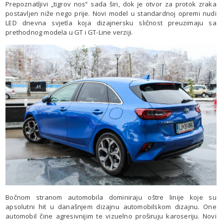
Prepoznatljivi „tigrov nos“ sada širi, dok je otvor za protok zraka
postavljen niže nego prije. Novi model u standardnoj opremi nudi
LED dnevna svjetla koja dizajnersku sličnost preuzimaju sa
prethodnog modela u GT i GT-Line verziji.
Bočnom stranom automobila dominiraju oštre linije koje su
apsolutni hit u današnjem dizajnu automobilskom dizajnu. One
automobil čine agresivnijim te vizuelno proširuju karoseriju. Novi