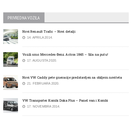
PRIVREDNA VOZILA
Novi Renault Trafic – Novi detalji
14. APRILA 2014.
Vozili smo: Mercedes-Benz Actros 1845 – Sila na putu!
17. AUGUSTA 2020.
Novi VW Caddy pete gneracije predstavljen sa obiljem noviteta
21. FEBRUARA 2020.
VW Transporter Kombi Doka Plus – Panel van i Kombi
17. NOVEMBRA 2014.