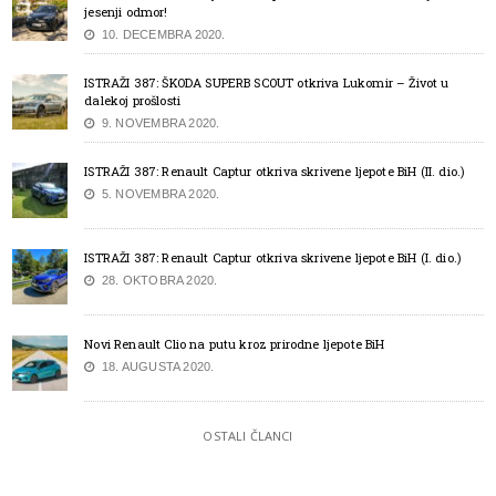
jesenji odmor!
10. DECEMBRA 2020.
ISTRAŽI 387: ŠKODA SUPERB SCOUT otkriva Lukomir – Život u
dalekoj prošlosti
9. NOVEMBRA 2020.
ISTRAŽI 387: Renault Captur otkriva skrivene ljepote BiH (II. dio.)
5. NOVEMBRA 2020.
ISTRAŽI 387: Renault Captur otkriva skrivene ljepote BiH (I. dio.)
28. OKTOBRA 2020.
Novi Renault Clio na putu kroz prirodne ljepote BiH
18. AUGUSTA 2020.
OSTALI ČLANCI