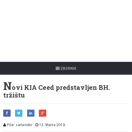
IZBORNIK
N
ovi KIA Ceed predstavljen BH.
tržištu
Piše: carlander
,
13. Marta 2019.