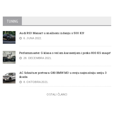
TUNING
Audi RS3 Manart u snažnom izdanju s 500 KS!
6. JUNA 2022.
Performmaster G-klasa s većom karoserijom i preko 800 KS snage!
28. DECEMBRA 2021.
AC Schnitzer pretvara G80 BMW M3 u svoju najmoćniju seriju 3
ikada
8. OKTOBRA 2021.
OSTALI ČLANCI