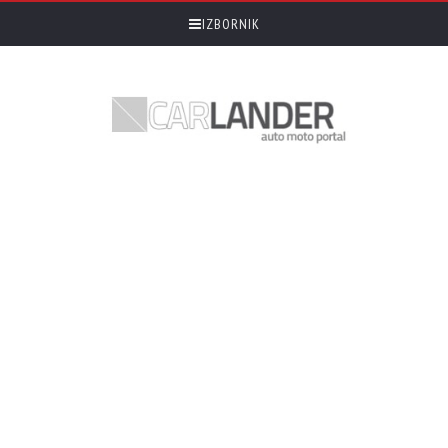
IZBORNIK