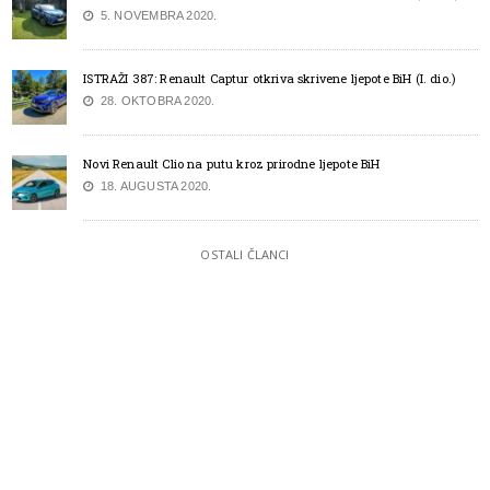
5. NOVEMBRA 2020.
ISTRAŽI 387: Renault Captur otkriva skrivene ljepote BiH (I. dio.)
28. OKTOBRA 2020.
Novi Renault Clio na putu kroz prirodne ljepote BiH
18. AUGUSTA 2020.
OSTALI ČLANCI