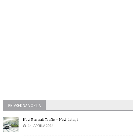
PRIVREDNA VOZILA
Novi Renault Trafic – Novi detalji
14. APRILA 2014.