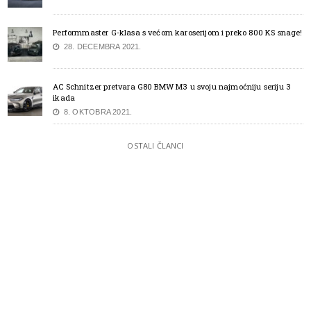
Performmaster G-klasa s većom karoserijom i preko 800 KS snage!
28. DECEMBRA 2021.
AC Schnitzer pretvara G80 BMW M3 u svoju najmoćniju seriju 3
ikada
8. OKTOBRA 2021.
OSTALI ČLANCI