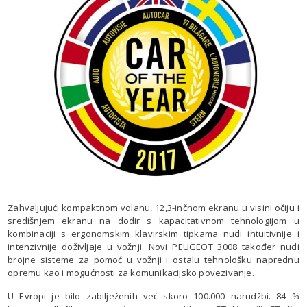
Zahvaljujući kompaktnom volanu, 12,3-inčnom ekranu u visini očiju i
središnjem ekranu na dodir s kapacitativnom tehnologijom u
kombinaciji s ergonomskim klavirskim tipkama nudi intuitivnije i
intenzivnije doživljaje u vožnji. Novi PEUGEOT 3008 također nudi
brojne sisteme za pomoć u vožnji i ostalu tehnološku naprednu
opremu kao i mogućnosti za komunikacijsko povezivanje.
U Evropi je bilo zabilježenih već skoro 100.000 narudžbi. 84 %