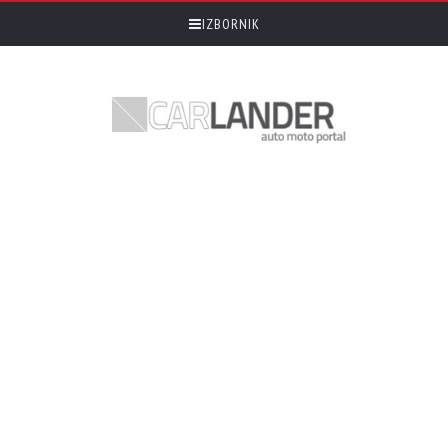
IZBORNIK