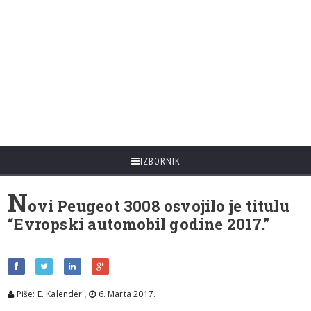
IZBORNIK
N
ovi Peugeot 3008 osvojilo je titulu
“Evropski automobil godine 2017.”
Piše: E. Kalender
,
6. Marta 2017.