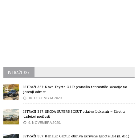
ISTRAŽI 387
ISTRAŽI 387: Nova Toyota C-HR pronašla fantastiče lokacije za
jesenji odmor!
10. DECEMBRA 2020.
ISTRAŽI 387: ŠKODA SUPERB SCOUT otkriva Lukomir – Život u
dalekoj prošlosti
9. NOVEMBRA 2020.
ISTRAŽI 387: Renault Captur otkriva skrivene ljepote BiH (II. dio.)