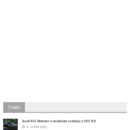
TUNING
Audi RS3 Manart u snažnom izdanju s 500 KS!
6. JUNA 2022.