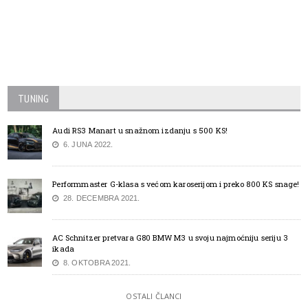
TUNING
Audi RS3 Manart u snažnom izdanju s 500 KS!
6. JUNA 2022.
Performmaster G-klasa s većom karoserijom i preko 800 KS snage!
28. DECEMBRA 2021.
AC Schnitzer pretvara G80 BMW M3 u svoju najmoćniju seriju 3
ikada
8. OKTOBRA 2021.
OSTALI ČLANCI