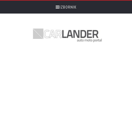
IZBORNIK