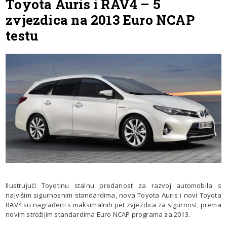
Toyota Auris i RAV4 – 5
zvjezdica na 2013 Euro NCAP
testu
Ilustrujući Toyotinu stalnu predanost za razvoj automobila s
najvišim sigurnosnim standardima, nova Toyota Auris i novi Toyota
RAV4 su nagrađeni s maksimalnih pet zvjezdica za sigurnost, prema
novim strožijim standardima Euro NCAP programa za 2013.