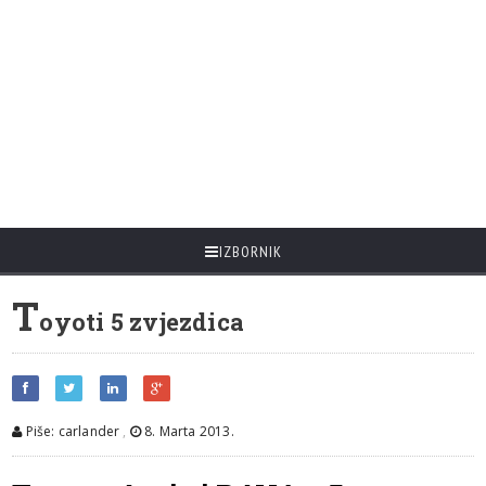
IZBORNIK
T
oyoti 5 zvjezdica
Piše: carlander
,
8. Marta 2013.