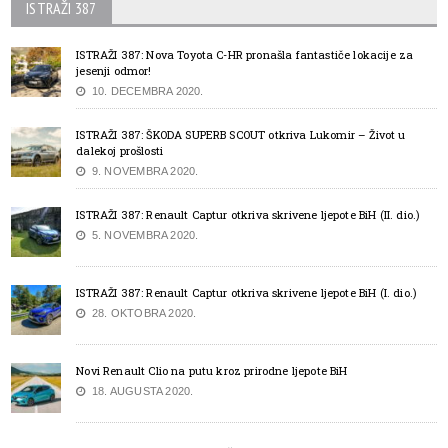
ISTRAŽI 387
ISTRAŽI 387: Nova Toyota C-HR pronašla fantastiče lokacije za
jesenji odmor!
10. DECEMBRA 2020.
ISTRAŽI 387: ŠKODA SUPERB SCOUT otkriva Lukomir – Život u
dalekoj prošlosti
9. NOVEMBRA 2020.
ISTRAŽI 387: Renault Captur otkriva skrivene ljepote BiH (II. dio.)
5. NOVEMBRA 2020.
ISTRAŽI 387: Renault Captur otkriva skrivene ljepote BiH (I. dio.)
28. OKTOBRA 2020.
Novi Renault Clio na putu kroz prirodne ljepote BiH
18. AUGUSTA 2020.