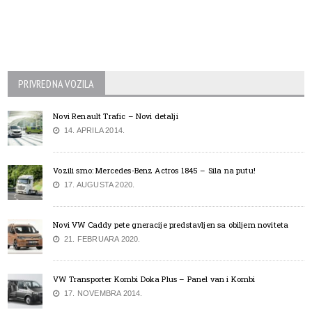
PRIVREDNA VOZILA
Novi Renault Trafic – Novi detalji
14. APRILA 2014.
Vozili smo: Mercedes-Benz Actros 1845 – Sila na putu!
17. AUGUSTA 2020.
Novi VW Caddy pete gneracije predstavljen sa obiljem noviteta
21. FEBRUARA 2020.
VW Transporter Kombi Doka Plus – Panel van i Kombi
17. NOVEMBRA 2014.