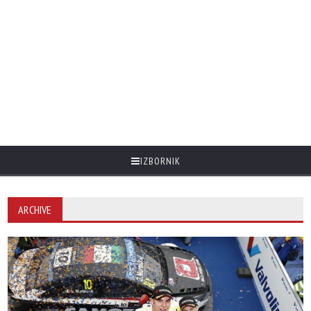
IZBORNIK
ARCHIVE