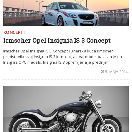
KONCEPTI
Irmscher Opel Insignia IS 3 Concept
Irmscher Opel Insignia IS 3 Concept Tunerska kuća Irmscher
predstavila svoj Insignia IS 3 koncept, a ovaj model baziran je na
Insignia OPC medelu. Insignia IS 3 opremljena je prednjim
5. MAJA 2014.