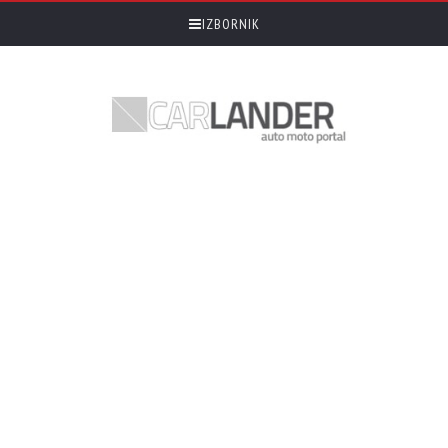
IZBORNIK