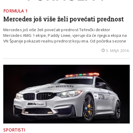
FORMULA 1
Mercedes još više želi povećati prednost
Mercedes još više želi povećati prednost Tehnički direktor
Mercedes AMG 1 ekipe, Paddy Lowe, vjeruje da će njegva ekipa na
VN Španije pokazati realnu prednost koju ima. Od početka sezone
5. MAJA 2014.
SPORTISTI