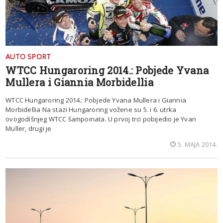
AUTO SPORT
WTCC Hungaroring 2014.: Pobjede Yvana
Mullera i Giannia Morbidellia
WTCC Hungaroring 2014.: Pobjede Yvana Mullera i Giannia
Morbidellia Na stazi Hungaroring vožene su 5. i 6. utrka
ovogodišnjeg WTCC šampoinata. U prvoj trci pobijedio je Yvan
Muller, drugi je
5. MAJA 2014.