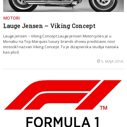
MOTORI
Lauge Jensen – Viking Concept
Lauge Jensen – Viking Concept Lauge Jensen Motorcycles je u
Monaku na Top Marques luxury brands showu predstavio novi
motocikl nazvan Viking Concept. To je dizajnerska studija nastala
kao plod
5. MAJA 2014.