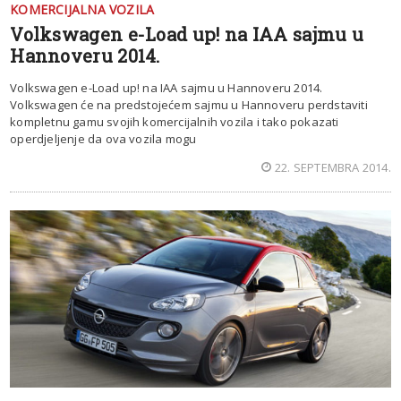
KOMERCIJALNA VOZILA
Volkswagen e-Load up! na IAA sajmu u
Hannoveru 2014.
Volkswagen e-Load up! na IAA sajmu u Hannoveru 2014.
Volkswagen će na predstojećem sajmu u Hannoveru perdstaviti
kompletnu gamu svojih komercijalnih vozila i tako pokazati
operdjeljenje da ova vozila mogu
22. SEPTEMBRA 2014.