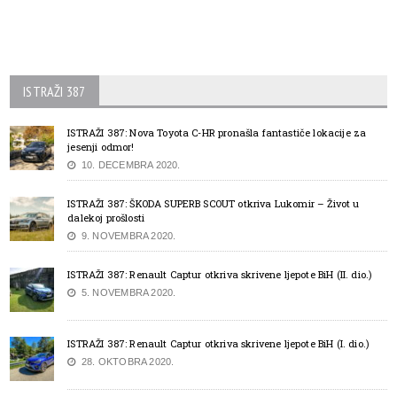
ISTRAŽI 387
ISTRAŽI 387: Nova Toyota C-HR pronašla fantastiče lokacije za
jesenji odmor!
10. DECEMBRA 2020.
ISTRAŽI 387: ŠKODA SUPERB SCOUT otkriva Lukomir – Život u
dalekoj prošlosti
9. NOVEMBRA 2020.
ISTRAŽI 387: Renault Captur otkriva skrivene ljepote BiH (II. dio.)
5. NOVEMBRA 2020.
ISTRAŽI 387: Renault Captur otkriva skrivene ljepote BiH (I. dio.)
28. OKTOBRA 2020.