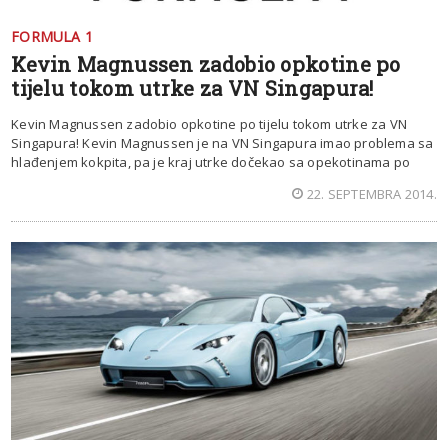
FORMULA 1
Kevin Magnussen zadobio opkotine po
tijelu tokom utrke za VN Singapura!
Kevin Magnussen zadobio opkotine po tijelu tokom utrke za VN
Singapura! Kevin Magnussen je na VN Singapura imao problema sa
hlađenjem kokpita, pa je kraj utrke dočekao sa opekotinama po
22. SEPTEMBRA 2014.