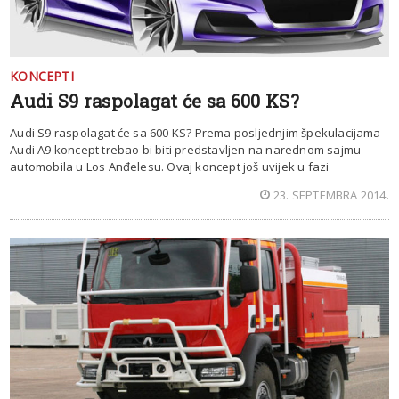
KONCEPTI
Audi S9 raspolagat će sa 600 KS?
Audi S9 raspolagat će sa 600 KS? Prema posljednjim špekulacijama
Audi A9 koncept trebao bi biti predstavljen na narednom sajmu
automobila u Los Anđelesu. Ovaj koncept još uvijek u fazi
23. SEPTEMBRA 2014.