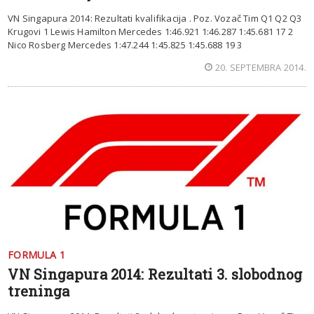
VN Singapura 2014: Rezultati kvalifikacija . Poz. Vozač Tim Q1 Q2 Q3
Krugovi 1 Lewis Hamilton Mercedes 1:46.921 1:46.287 1:45.681 17 2
Nico Rosberg Mercedes 1:47.244 1:45.825 1:45.688 19 3
20. SEPTEMBRA 2014.
FORMULA 1
VN Singapura 2014: Rezultati 3. slobodnog
treninga