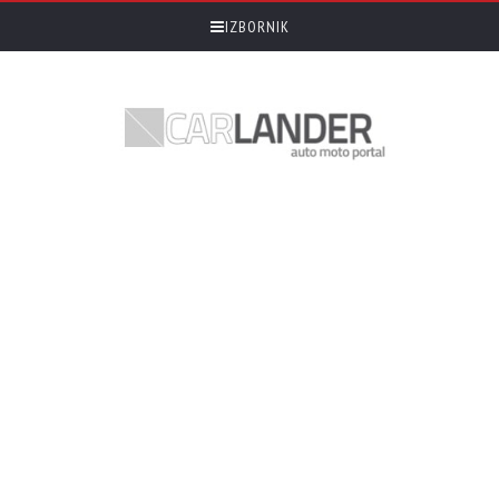
IZBORNIK