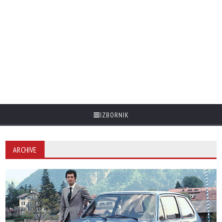
IZBORNIK
ARCHIVE