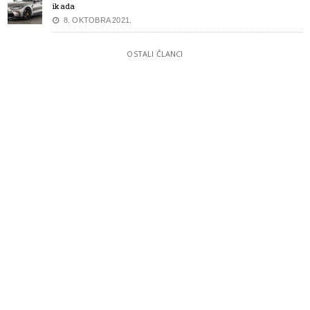
ikada
8. OKTOBRA 2021.
OSTALI ČLANCI