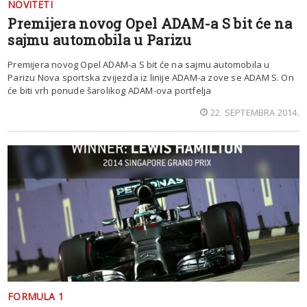
NOVITETI
Premijera novog Opel ADAM-a S bit će na
sajmu automobila u Parizu
Premijera novog Opel ADAM-a S bit će na sajmu automobila u
Parizu Nova sportska zvijezda iz linije ADAM-a zove se ADAM S. On
će biti vrh ponude šarolikog ADAM-ova portfelja
22. SEPTEMBRA 2014.
FORMULA 1