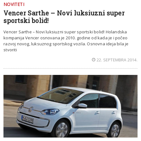
NOVITETI
Vencer Sarthe – Novi luksiuzni super
sportski bolid!
Vencer Sarthe – Novi luksiuzni super sportski bolid! Holandska
kompanija Vencer osnovana je 2010. godine od kada je i počeo
razvoj novog, luksuznog sportskog vozila. Osnovna ideja bila je
stvoriti
22. SEPTEMBRA 2014.