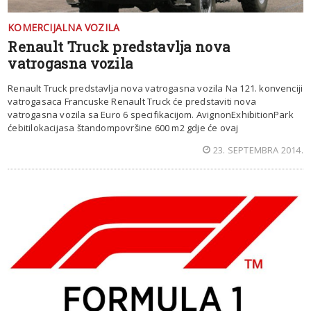
KOMERCIJALNA VOZILA
Renault Truck predstavlja nova
vatrogasna vozila
Renault Truck predstavlja nova vatrogasna vozila Na 121. konvenciji
vatrogasaca Francuske Renault Truck će predstaviti nova
vatrogasna vozila sa Euro 6 specifikacijom. AvignonExhibitionPark
ćebitilokacijasa štandompovršine 600 m2 gdje će ovaj
23. SEPTEMBRA 2014.