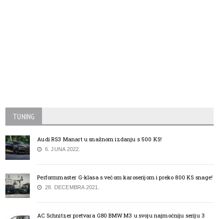
TUNING
Audi RS3 Manart u snažnom izdanju s 500 KS!
6. JUNA 2022.
Performmaster G-klasa s većom karoserijom i preko 800 KS snage!
28. DECEMBRA 2021.
AC Schnitzer pretvara G80 BMW M3 u svoju najmoćniju seriju 3