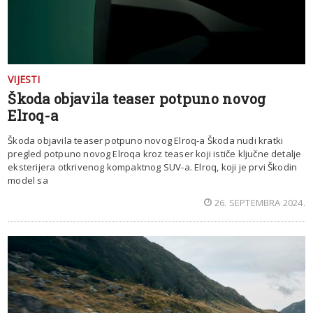
VIJESTI
Škoda objavila teaser potpuno novog
Elroq-a
Škoda objavila teaser potpuno novog Elroq-a Škoda nudi kratki
pregled potpuno novog Elroqa kroz teaser koji ističe ključne detalje
eksterijera otkrivenog kompaktnog SUV-a. Elroq, koji je prvi Škodin
model sa
26. SEPTEMBRA 2024.