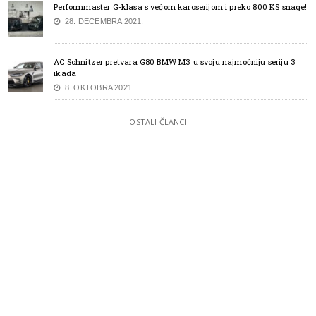
Performmaster G-klasa s većom karoserijom i preko 800 KS snage!
28. DECEMBRA 2021.
AC Schnitzer pretvara G80 BMW M3 u svoju najmoćniju seriju 3
ikada
8. OKTOBRA 2021.
OSTALI ČLANCI