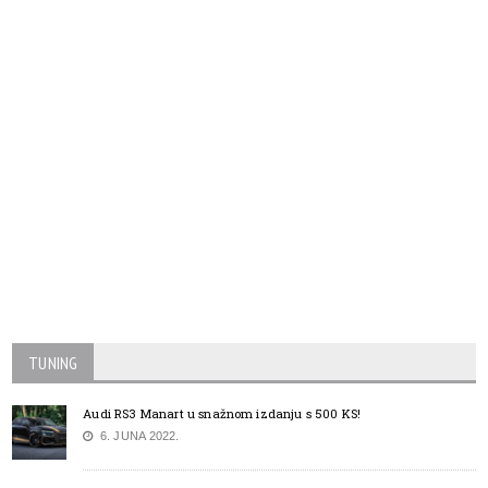
TUNING
Audi RS3 Manart u snažnom izdanju s 500 KS!
6. JUNA 2022.