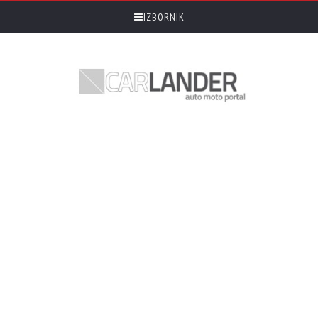
IZBORNIK