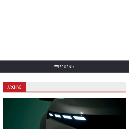
IZBORNIK
ARCHIVE