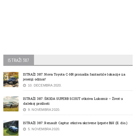
ISTRAŽI 387
ISTRAŽI 387: Nova Toyota C-HR pronašla fantastiče lokacije za
jesenji odmor!
10. DECEMBRA 2020.
ISTRAŽI 387: ŠKODA SUPERB SCOUT otkriva Lukomir – Život u
dalekoj prošlosti
9. NOVEMBRA 2020.
ISTRAŽI 387: Renault Captur otkriva skrivene ljepote BiH (II. dio.)
5. NOVEMBRA 2020.