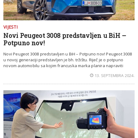
VIJESTI
Novi Peugeot 3008 predstavljen u BiH –
Potpuno nov!
Novi Peugeot 3008 predstavljen u BiH – Potpuno nov! Peugeot 3008
u novoj generaciji predstavljen je bh. tržištu. Riječ je o potpuno
novom automobilu sa kojim francuska marka planira napraviti
13. SEPTEMBRA 2024.