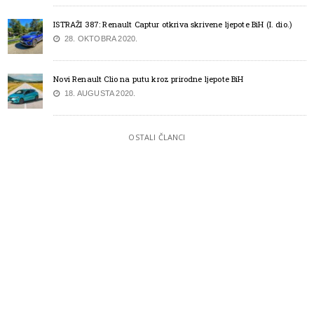
ISTRAŽI 387: Renault Captur otkriva skrivene ljepote BiH (I. dio.)
28. OKTOBRA 2020.
Novi Renault Clio na putu kroz prirodne ljepote BiH
18. AUGUSTA 2020.
OSTALI ČLANCI