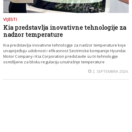
VIJESTI
Kia predstavlja inovativne tehnologije za
nadzor temperature
Kia predstavlja inovativne tehnologije za nadzor temperature koje
unaprijeđuju udobnost i efikasnost Sestrinske kompanije Hyundai
Motor Company i Kia Corporation predstavile su tri tehnologije
osmišljene za blisku regulaciju unutrašnje temperature
2. SEPTEMBRA 2024.