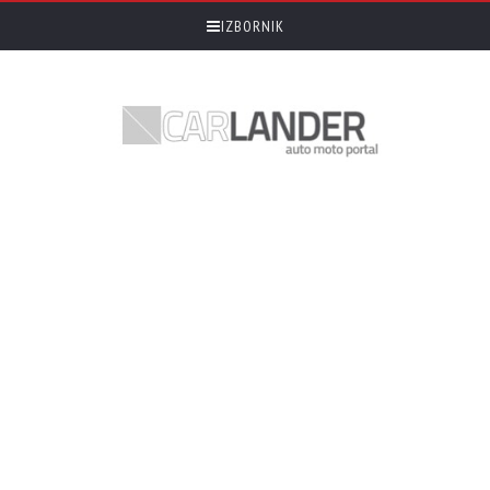
IZBORNIK