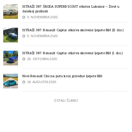
ISTRAŽI 387: ŠKODA SUPERB SCOUT otkriva Lukomir – Život u
dalekoj prošlosti
9. NOVEMBRA 2020.
ISTRAŽI 387: Renault Captur otkriva skrivene ljepote BiH (II. dio.)
5. NOVEMBRA 2020.
ISTRAŽI 387: Renault Captur otkriva skrivene ljepote BiH (I. dio.)
28. OKTOBRA 2020.
Novi Renault Clio na putu kroz prirodne ljepote BiH
18. AUGUSTA 2020.
OSTALI ČLANCI