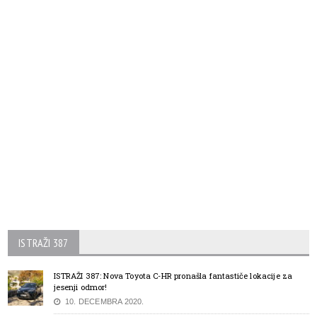
ISTRAŽI 387
ISTRAŽI 387: Nova Toyota C-HR pronašla fantastiče lokacije za
jesenji odmor!
10. DECEMBRA 2020.