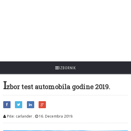
IZBORNIK
I
zbor test automobila godine 2019.
Piše: carlander
,
16. Decembra 2019.