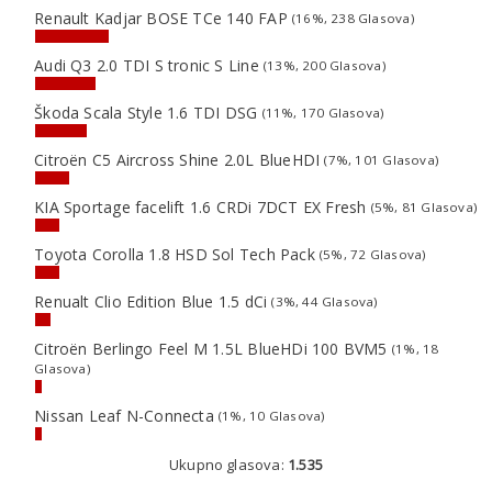
Renault Kadjar BOSE TCe 140 FAP
(16%, 238 Glasova)
Audi Q3 2.0 TDI S tronic S Line
(13%, 200 Glasova)
Škoda Scala Style 1.6 TDI DSG
(11%, 170 Glasova)
Citroën C5 Aircross Shine 2.0L BlueHDI
(7%, 101 Glasova)
KIA Sportage facelift 1.6 CRDi 7DCT EX Fresh
(5%, 81 Glasova)
Toyota Corolla 1.8 HSD Sol Tech Pack
(5%, 72 Glasova)
Renualt Clio Edition Blue 1.5 dCi
(3%, 44 Glasova)
Citroën Berlingo Feel M 1.5L BlueHDi 100 BVM5
(1%, 18
Glasova)
Nissan Leaf N-Connecta
(1%, 10 Glasova)
Ukupno glasova:
1.535