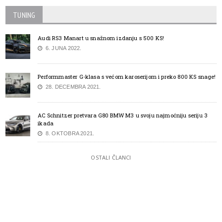
TUNING
Audi RS3 Manart u snažnom izdanju s 500 KS!
6. JUNA 2022.
Performmaster G-klasa s većom karoserijom i preko 800 KS snage!
28. DECEMBRA 2021.
AC Schnitzer pretvara G80 BMW M3 u svoju najmoćniju seriju 3
ikada
8. OKTOBRA 2021.
OSTALI ČLANCI