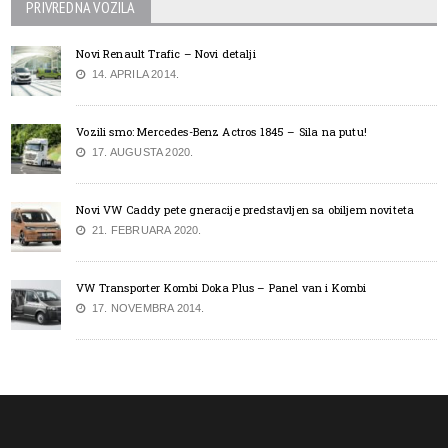
PRIVREDNA VOZILA
Novi Renault Trafic – Novi detalji
14. APRILA 2014.
Vozili smo: Mercedes-Benz Actros 1845 – Sila na putu!
17. AUGUSTA 2020.
Novi VW Caddy pete gneracije predstavljen sa obiljem noviteta
21. FEBRUARA 2020.
VW Transporter Kombi Doka Plus – Panel van i Kombi
17. NOVEMBRA 2014.