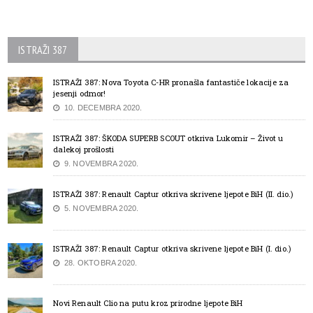
ISTRAŽI 387
ISTRAŽI 387: Nova Toyota C-HR pronašla fantastiče lokacije za
jesenji odmor!
10. DECEMBRA 2020.
ISTRAŽI 387: ŠKODA SUPERB SCOUT otkriva Lukomir – Život u
dalekoj prošlosti
9. NOVEMBRA 2020.
ISTRAŽI 387: Renault Captur otkriva skrivene ljepote BiH (II. dio.)
5. NOVEMBRA 2020.
ISTRAŽI 387: Renault Captur otkriva skrivene ljepote BiH (I. dio.)
28. OKTOBRA 2020.
Novi Renault Clio na putu kroz prirodne ljepote BiH