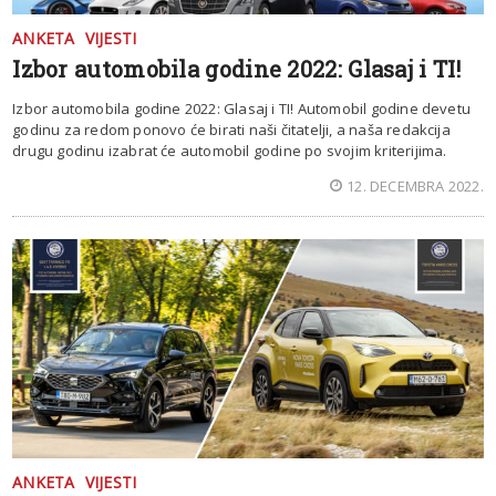
ANKETA
VIJESTI
Izbor automobila godine 2022: Glasaj i TI!
Izbor automobila godine 2022: Glasaj i TI! Automobil godine devetu
godinu za redom ponovo će birati naši čitatelji, a naša redakcija
drugu godinu izabrat će automobil godine po svojim kriterijima.
12. DECEMBRA 2022.
ANKETA
VIJESTI