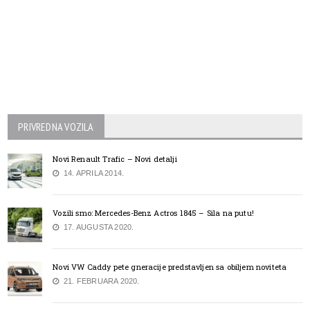
PRIVREDNA VOZILA
Novi Renault Trafic – Novi detalji
14. APRILA 2014.
Vozili smo: Mercedes-Benz Actros 1845 – Sila na putu!
17. AUGUSTA 2020.
Novi VW Caddy pete gneracije predstavljen sa obiljem noviteta
21. FEBRUARA 2020.