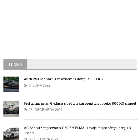
TUNING
Audi RS3 Manart u snažnom izdanju s 500 KS!
6. JUNA 2022.
Performmaster G-klasa s većom karoserijom i preko 800 KS snage!
28. DECEMBRA 2021.
AC Schnitzer pretvara G80 BMW M3 u svoju najmoćniju seriju 3
ikada
8. OKTOBRA 2021.