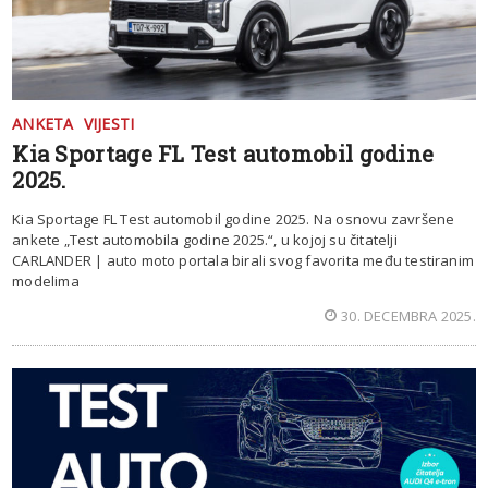
ANKETA
VIJESTI
Kia Sportage FL Test automobil godine
2025.
Kia Sportage FL Test automobil godine 2025. Na osnovu završene
ankete „Test automobila godine 2025.“, u kojoj su čitatelji
CARLANDER | auto moto portala birali svog favorita među testiranim
modelima
30. DECEMBRA 2025.