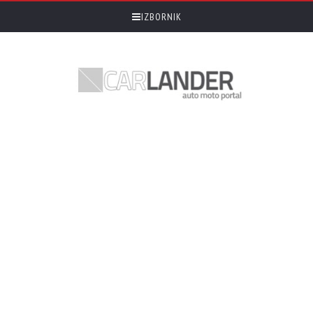
IZBORNIK