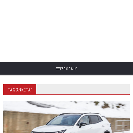
IZBORNIK
TAG "ANKETA"