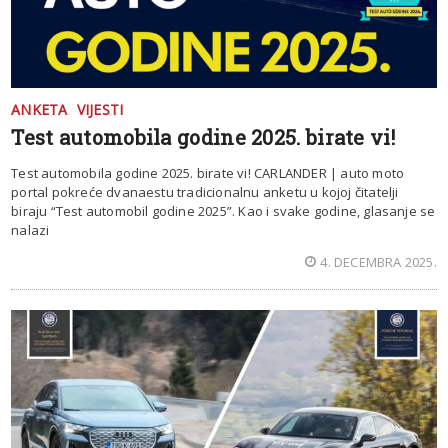
ANKETA
VIJESTI
Test automobila godine 2025. birate vi!
Test automobila godine 2025. birate vi! CARLANDER | auto moto
portal pokreće dvanaestu tradicionalnu anketu u kojoj čitatelji
biraju “Test automobil godine 2025”. Kao i svake godine, glasanje se
nalazi
4. DECEMBRA 2025.