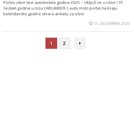
Počeo izbor test automobila godine 2020. – Uključi se u izbor i TI!
Sedam godina u nizu CARLANDER | auto moto portal na kraju
kalendarske godine otvara anketu za izbor
15. DECEMBRA 2020.
1
2