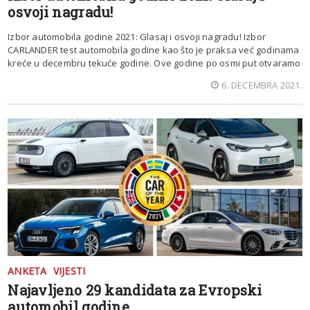
osvoji nagradu!
Izbor automobila godine 2021: Glasaj i osvoji nagradu! Izbor
CARLANDER test automobila godine kao što je praksa već godinama
kreće u decembru tekuće godine. Ove godine po osmi put otvaramo
6. DECEMBRA 2021.
ANKETA
VIJESTI
Najavljeno 29 kandidata za Evropski
automobil godine