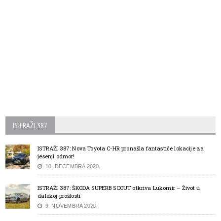
ISTRAŽI 387
ISTRAŽI 387: Nova Toyota C-HR pronašla fantastiče lokacije za
jesenji odmor!
10. DECEMBRA 2020.
ISTRAŽI 387: ŠKODA SUPERB SCOUT otkriva Lukomir – Život u
dalekoj prošlosti
9. NOVEMBRA 2020.