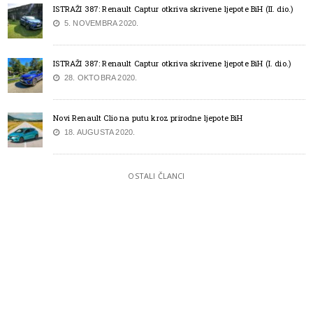
ISTRAŽI 387: Renault Captur otkriva skrivene ljepote BiH (II. dio.)
5. NOVEMBRA 2020.
ISTRAŽI 387: Renault Captur otkriva skrivene ljepote BiH (I. dio.)
28. OKTOBRA 2020.
Novi Renault Clio na putu kroz prirodne ljepote BiH
18. AUGUSTA 2020.
OSTALI ČLANCI