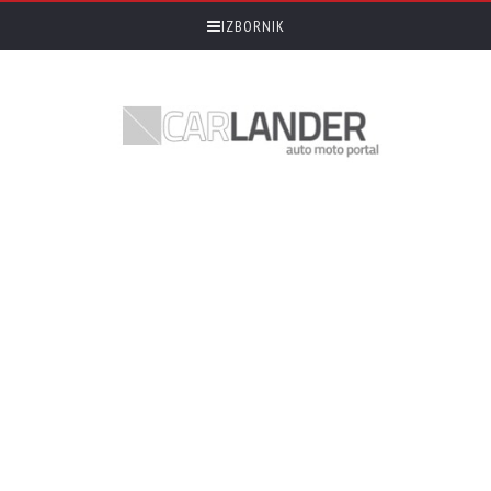
IZBORNIK