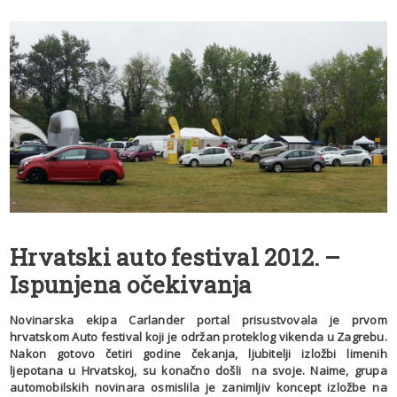
Hrvatski auto festival 2012. –
Ispunjena očekivanja
Novinarska ekipa Carlander portal prisustvovala je prvom
hrvatskom Auto festival koji je održan proteklog vikenda u Zagrebu.
Nakon gotovo četiri godine čekanja, ljubitelji izložbi limenih
ljepotana u Hrvatskoj, su konačno došli na svoje. Naime, grupa
automobilskih novinara osmislila je zanimljiv koncept izložbe na