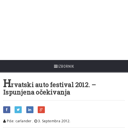
IZBORNIK
H
rvatski auto festival 2012. –
Ispunjena očekivanja
Piše: carlander
,
3. Septembra 2012.