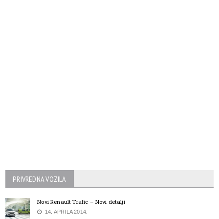
PRIVREDNA VOZILA
Novi Renault Trafic – Novi detalji
14. APRILA 2014.