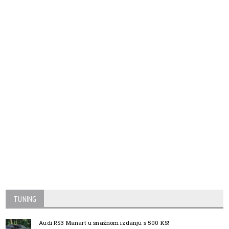
TUNING
Audi RS3 Manart u snažnom izdanju s 500 KS!