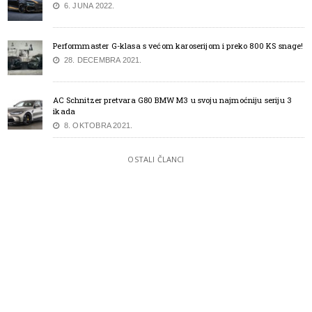
6. JUNA 2022.
Performmaster G-klasa s većom karoserijom i preko 800 KS snage!
28. DECEMBRA 2021.
AC Schnitzer pretvara G80 BMW M3 u svoju najmoćniju seriju 3
ikada
8. OKTOBRA 2021.
OSTALI ČLANCI