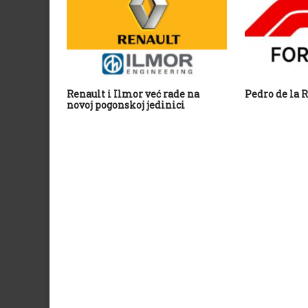
Renault i Ilmor već rade na
Pedro de la R
novoj pogonskoj jedinici