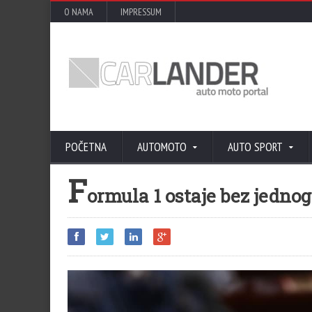
O NAMA
IMPRESSUM
POČETNA
AUTOMOTO
AUTO SPORT
F
ormula 1 ostaje bez jedno