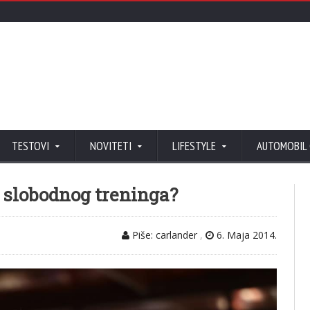
TESTOVI
NOVITETI
LIFESTYLE
AUTOMOBIL
g slobodnog treninga?
Piše: carlander
,
6. Maja 2014.