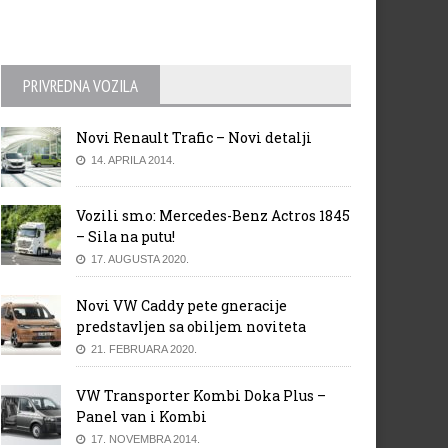
PRIVREDNA VOZILA
Novi Renault Trafic – Novi detalji
14. APRILA 2014.
Vozili smo: Mercedes-Benz Actros 1845
– Sila na putu!
17. AUGUSTA 2020.
Novi VW Caddy pete gneracije
predstavljen sa obiljem noviteta
21. FEBRUARA 2020.
VW Transporter Kombi Doka Plus –
Panel van i Kombi
17. NOVEMBRA 2014.