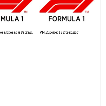
osa prešao u Ferrari
VN Europe: 1 i 2 trening
VN