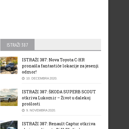
ISTRAŽI 387
ISTRAŽI 387: Nova Toyota C-HR
pronašla fantastiče lokacije za jesenji
odmor!
10. DECEMBRA 2020.
ISTRAŽI 387: ŠKODA SUPERB SCOUT
otkriva Lukomir – Život u dalekoj
prošlosti
9. NOVEMBRA 2020.
ISTRAŽI 387: Renault Captur otkriva