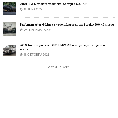
Audi RS3 Manart u snažnom izdanju s 500 KS!
6. JUNA 2022.
Performmaster G-klasa s većom karoserijom i preko 800 KS snage!
28. DECEMBRA 2021.
AC Schnitzer pretvara G80 BMW M3 u svoju najmoćniju seriju 3
ikada
8. OKTOBRA 2021.
OSTALI ČLANCI