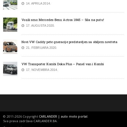
14. APRILA 2014.
Vozili smo: Mercedes-Benz Actros 1845 – Sila na putu!
17. AUGUSTA 2020.
Novi VW Caddy pete gneracije predstavljen sa obiljem noviteta
21. FEBRUARA 2020.
VW Transporter Kombi Doka Plus – Panel van i Kombi
17. NOVEMBRA 2014.
© 2011-2026 Copyright
CARLANDER | auto moto portal
.
Sva prava zadržava
CARLANDER.BA
.