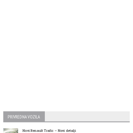
PRIVREDNA VOZILA
Novi Renault Trafic – Novi detalji