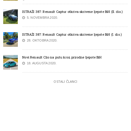
ISTRAŽI 387: Renault Captur otkriva skrivene ljepote BiH (II. dio.)
5. NOVEMBRA 2020.
ISTRAŽI 387: Renault Captur otkriva skrivene ljepote BiH (I. dio.)
28. OKTOBRA 2020.
Novi Renault Clio na putu kroz prirodne ljepote BiH
18. AUGUSTA 2020.
OSTALI ČLANCI