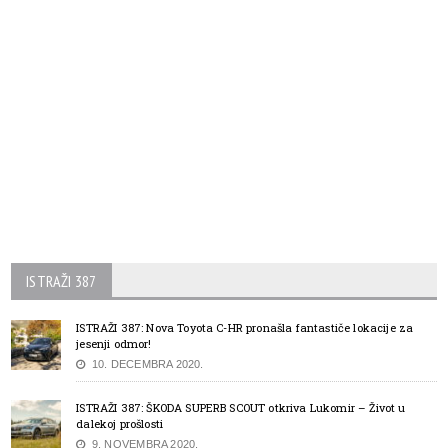
ISTRAŽI 387
ISTRAŽI 387: Nova Toyota C-HR pronašla fantastiče lokacije za
jesenji odmor!
10. DECEMBRA 2020.
ISTRAŽI 387: ŠKODA SUPERB SCOUT otkriva Lukomir – Život u
dalekoj prošlosti
9. NOVEMBRA 2020.