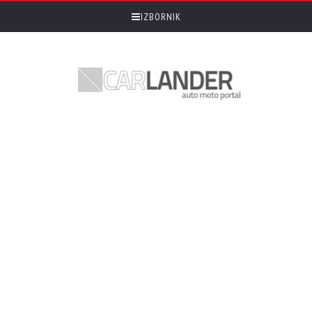
IZBORNIK