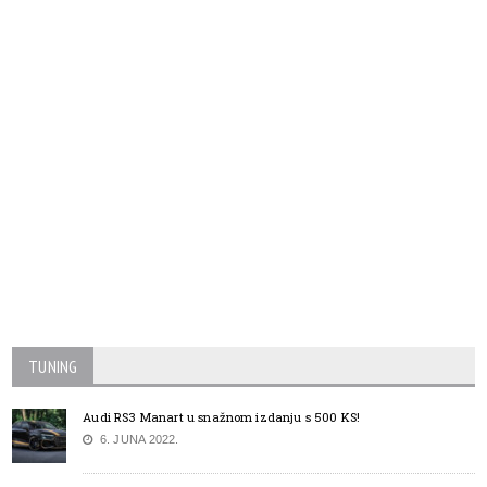
TUNING
Audi RS3 Manart u snažnom izdanju s 500 KS!
6. JUNA 2022.