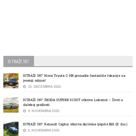
ISTRAŽI 387
ISTRAŽI 387: Nova Toyota C-HR pronašla fantastiče lokacije za
jesenji odmor!
10. DECEMBRA 2020.
ISTRAŽI 387: ŠKODA SUPERB SCOUT otkriva Lukomir – Život u
dalekoj prošlosti
9. NOVEMBRA 2020.
ISTRAŽI 387: Renault Captur otkriva skrivene ljepote BiH (II. dio.)
5. NOVEMBRA 2020.