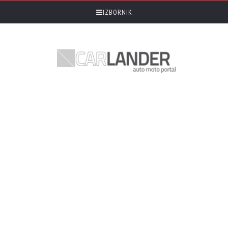
IZBORNIK