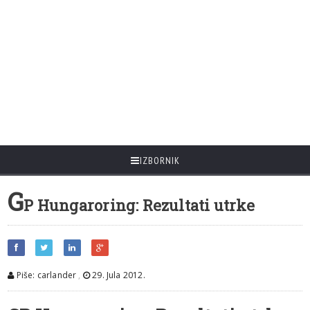
IZBORNIK
G
P Hungaroring: Rezultati utrke
Piše: carlander
,
29. Jula 2012.