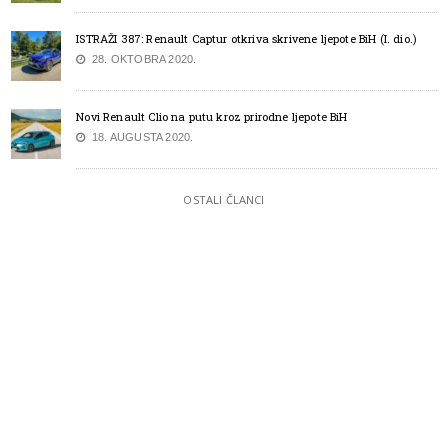
ISTRAŽI 387: Renault Captur otkriva skrivene ljepote BiH (I. dio.)
28. OKTOBRA 2020.
Novi Renault Clio na putu kroz prirodne ljepote BiH
18. AUGUSTA 2020.
OSTALI ČLANCI