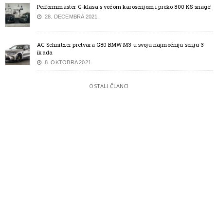
Performmaster G-klasa s većom karoserijom i preko 800 KS snage!
28. DECEMBRA 2021.
AC Schnitzer pretvara G80 BMW M3 u svoju najmoćniju seriju 3
ikada
8. OKTOBRA 2021.
OSTALI ČLANCI