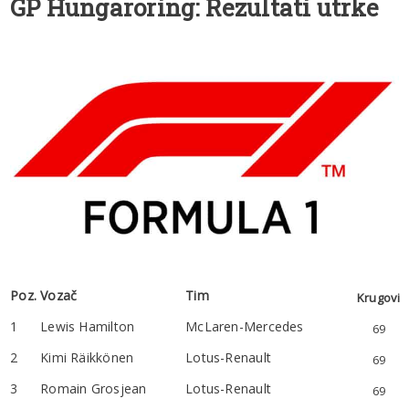
GP Hungaroring: Rezultati utrke
Poz.
Vozač
Tim
Krugovi
1
Lewis Hamilton
McLaren-Mercedes
69
2
Kimi Räikkönen
Lotus-Renault
69
3
Romain Grosjean
Lotus-Renault
69