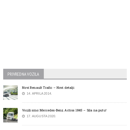
PRIVREDNA VOZILA
Novi Renault Trafic – Novi detalji
14. APRILA 2014.
Vozili smo: Mercedes-Benz Actros 1845 – Sila na putu!
17. AUGUSTA 2020.