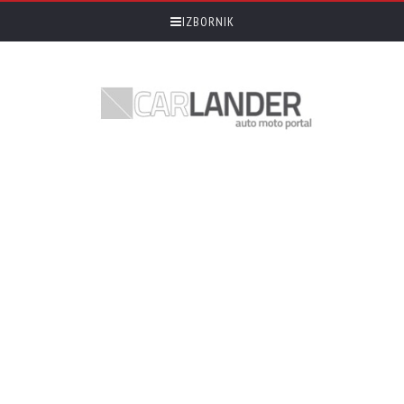
IZBORNIK