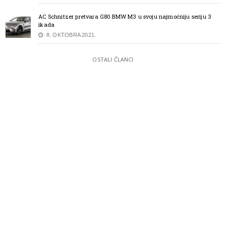
AC Schnitzer pretvara G80 BMW M3 u svoju najmoćniju seriju 3
ikada
8. OKTOBRA 2021.
OSTALI ČLANCI