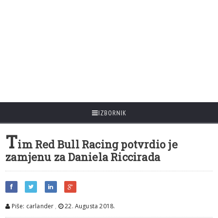
IZBORNIK
T
im Red Bull Racing potvrdio je
zamjenu za Daniela Riccirada
Piše: carlander
,
22. Augusta 2018.