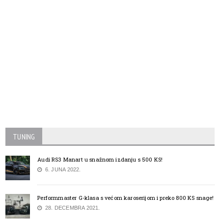
TUNING
Audi RS3 Manart u snažnom izdanju s 500 KS!
6. JUNA 2022.
Performmaster G-klasa s većom karoserijom i preko 800 KS snage!
28. DECEMBRA 2021.