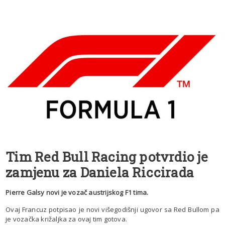
Tim Red Bull Racing potvrdio je
zamjenu za Daniela Riccirada
Pierre Galsy novi je vozač austrijskog F1 tima.
Ovaj Francuz potpisao je novi višegodišnji ugovor sa Red Bullom pa
je vozačka križaljka za ovaj tim gotova.