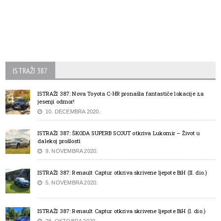
ISTRAŽI 387
ISTRAŽI 387: Nova Toyota C-HR pronašla fantastiče lokacije za
jesenji odmor!
10. DECEMBRA 2020.
ISTRAŽI 387: ŠKODA SUPERB SCOUT otkriva Lukomir – Život u
dalekoj prošlosti
9. NOVEMBRA 2020.
ISTRAŽI 387: Renault Captur otkriva skrivene ljepote BiH (II. dio.)
5. NOVEMBRA 2020.
ISTRAŽI 387: Renault Captur otkriva skrivene ljepote BiH (I. dio.)