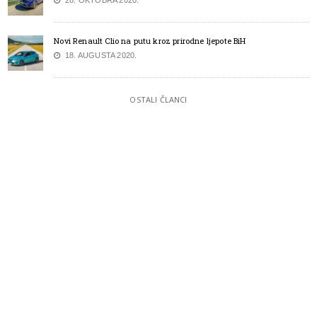
28. OKTOBRA 2020.
Novi Renault Clio na putu kroz prirodne ljepote BiH
18. AUGUSTA 2020.
OSTALI ČLANCI