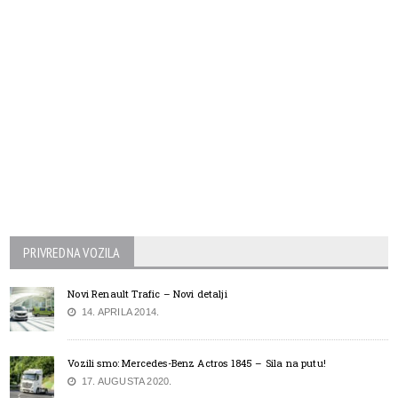
PRIVREDNA VOZILA
Novi Renault Trafic – Novi detalji
14. APRILA 2014.
Vozili smo: Mercedes-Benz Actros 1845 – Sila na putu!
17. AUGUSTA 2020.