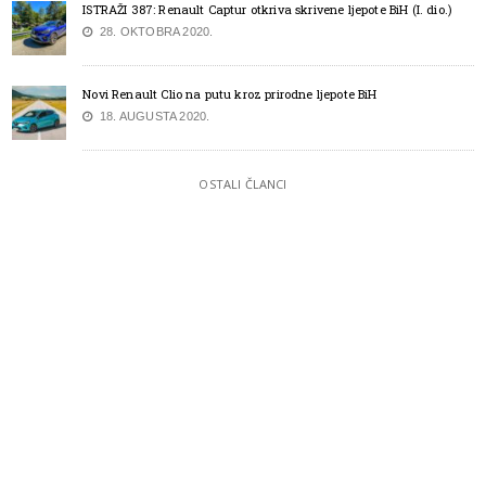
ISTRAŽI 387: Renault Captur otkriva skrivene ljepote BiH (I. dio.)
28. OKTOBRA 2020.
Novi Renault Clio na putu kroz prirodne ljepote BiH
18. AUGUSTA 2020.
OSTALI ČLANCI