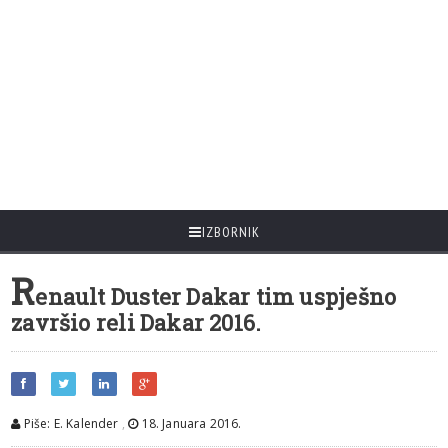
IZBORNIK
R
enault Duster Dakar tim uspješno
završio reli Dakar 2016.
Piše: E. Kalender
,
18. Januara 2016.