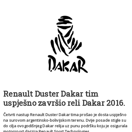
Renault Duster Dakar tim
uspješno završio reli Dakar 2016.
Četvrti nastup Renault Duster Dakar tima prošao je dosta uspješno
na surovom argentinsko-bolivijskom terenu. Dvije posade stigle su
do cilja ovogodišnjeg Dakar relija uz punu podršku koju je osigurala
motorsport divizija Renault Sport Technologies.