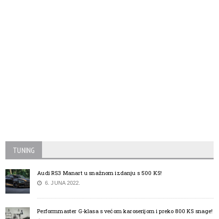
TUNING
Audi RS3 Manart u snažnom izdanju s 500 KS!
6. JUNA 2022.
Performmaster G-klasa s većom karoserijom i preko 800 KS snage!