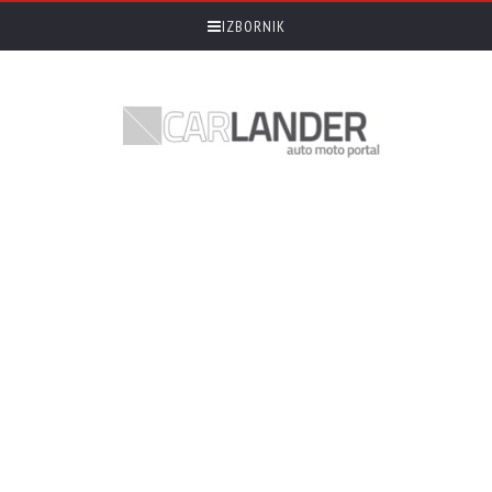
IZBORNIK