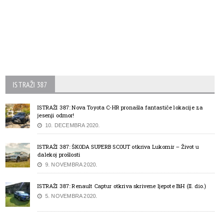
ISTRAŽI 387
ISTRAŽI 387: Nova Toyota C-HR pronašla fantastiče lokacije za
jesenji odmor!
10. DECEMBRA 2020.
ISTRAŽI 387: ŠKODA SUPERB SCOUT otkriva Lukomir – Život u
dalekoj prošlosti
9. NOVEMBRA 2020.
ISTRAŽI 387: Renault Captur otkriva skrivene ljepote BiH (II. dio.)
5. NOVEMBRA 2020.