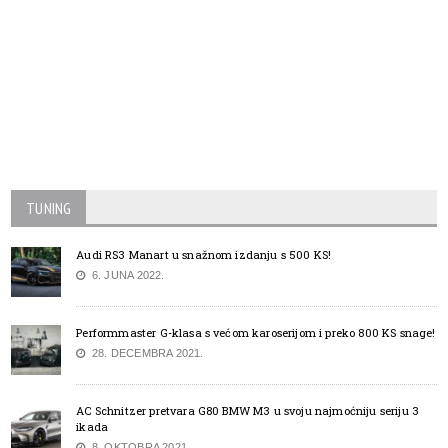
TUNING
Audi RS3 Manart u snažnom izdanju s 500 KS!
6. JUNA 2022.
Performmaster G-klasa s većom karoserijom i preko 800 KS snage!
28. DECEMBRA 2021.
AC Schnitzer pretvara G80 BMW M3 u svoju najmoćniju seriju 3
ikada
8. OKTOBRA 2021.