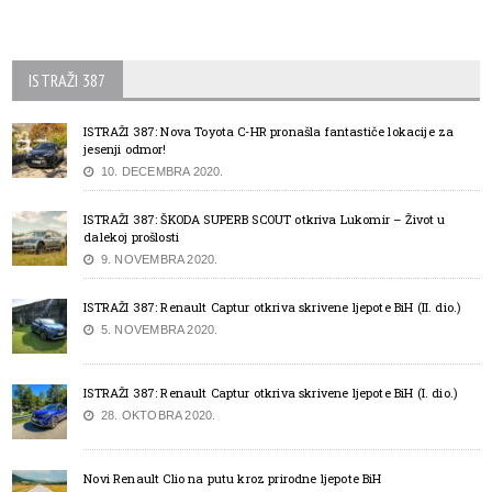
ISTRAŽI 387
ISTRAŽI 387: Nova Toyota C-HR pronašla fantastiče lokacije za
jesenji odmor!
10. DECEMBRA 2020.
ISTRAŽI 387: ŠKODA SUPERB SCOUT otkriva Lukomir – Život u
dalekoj prošlosti
9. NOVEMBRA 2020.
ISTRAŽI 387: Renault Captur otkriva skrivene ljepote BiH (II. dio.)
5. NOVEMBRA 2020.
ISTRAŽI 387: Renault Captur otkriva skrivene ljepote BiH (I. dio.)
28. OKTOBRA 2020.
Novi Renault Clio na putu kroz prirodne ljepote BiH