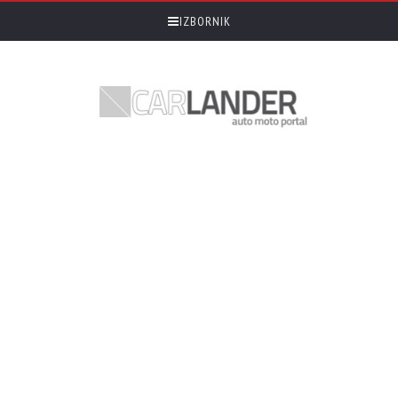
IZBORNIK