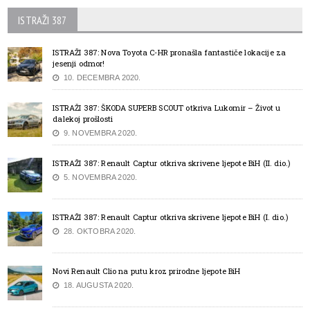
ISTRAŽI 387
ISTRAŽI 387: Nova Toyota C-HR pronašla fantastiče lokacije za
jesenji odmor!
10. DECEMBRA 2020.
ISTRAŽI 387: ŠKODA SUPERB SCOUT otkriva Lukomir – Život u
dalekoj prošlosti
9. NOVEMBRA 2020.
ISTRAŽI 387: Renault Captur otkriva skrivene ljepote BiH (II. dio.)
5. NOVEMBRA 2020.
ISTRAŽI 387: Renault Captur otkriva skrivene ljepote BiH (I. dio.)
28. OKTOBRA 2020.
Novi Renault Clio na putu kroz prirodne ljepote BiH
18. AUGUSTA 2020.