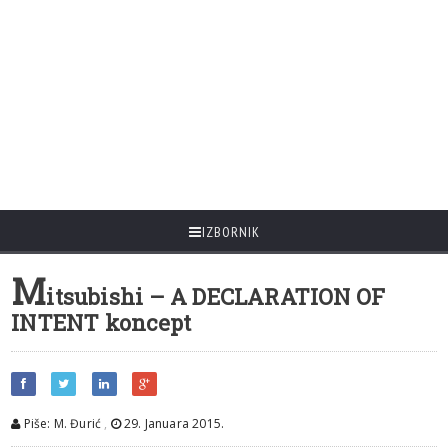
IZBORNIK
M
itsubishi – A DECLARATION OF
INTENT koncept
Piše: M. Đurić
,
29. Januara 2015.