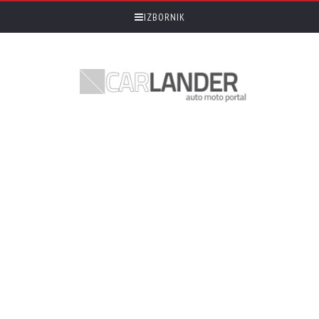
IZBORNIK