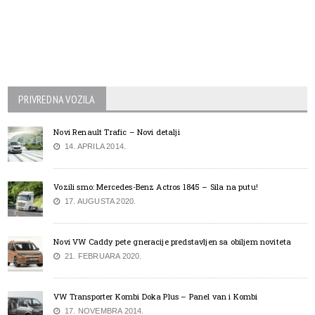
PRIVREDNA VOZILA
Novi Renault Trafic – Novi detalji
14. APRILA 2014.
Vozili smo: Mercedes-Benz Actros 1845 – Sila na putu!
17. AUGUSTA 2020.
Novi VW Caddy pete gneracije predstavljen sa obiljem noviteta
21. FEBRUARA 2020.
VW Transporter Kombi Doka Plus – Panel van i Kombi
17. NOVEMBRA 2014.