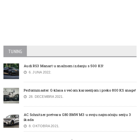
TUNING
Audi RS3 Manart u snažnom izdanju s 500 KS!
6. JUNA 2022.
Performmaster G-klasa s većom karoserijom i preko 800 KS snage!
28. DECEMBRA 2021.
AC Schnitzer pretvara G80 BMW M3 u svoju najmoćniju seriju 3
ikada
8. OKTOBRA 2021.