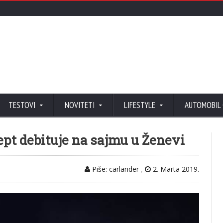
TESTOVI
NOVITETI
LIFESTYLE
AUTOMOBIL
pt debituje na sajmu u Ženevi
Piše: carlander
,
2. Marta 2019.