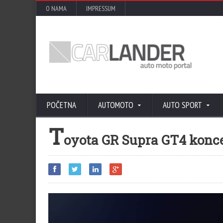
O NAMA
IMPRESSUM
POČETNA
AUTOMOTO
AUTO SPORT
T
oyota GR Supra GT4 konce