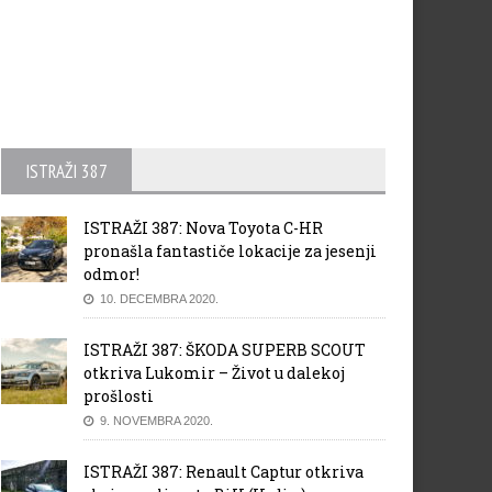
ISTRAŽI 387
ISTRAŽI 387: Nova Toyota C-HR
pronašla fantastiče lokacije za jesenji
odmor!
10. DECEMBRA 2020.
ISTRAŽI 387: ŠKODA SUPERB SCOUT
otkriva Lukomir – Život u dalekoj
prošlosti
9. NOVEMBRA 2020.
ISTRAŽI 387: Renault Captur otkriva