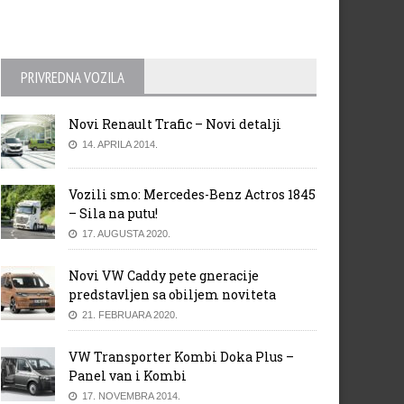
PRIVREDNA VOZILA
Novi Renault Trafic – Novi detalji
14. APRILA 2014.
Vozili smo: Mercedes-Benz Actros 1845
– Sila na putu!
17. AUGUSTA 2020.
Novi VW Caddy pete gneracije
predstavljen sa obiljem noviteta
21. FEBRUARA 2020.
VW Transporter Kombi Doka Plus –
Panel van i Kombi
17. NOVEMBRA 2014.