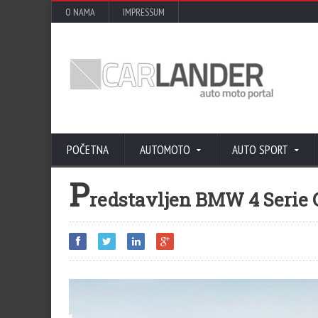
O NAMA
IMPRESSUM
POČETNA
AUTOMOTO
AUTO SPORT
P
redstavljen BMW 4 Serie 