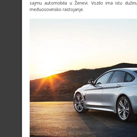
sajmu automobila u Ženevi. Vozilo ima istu dužinu
međuosovinsko rastojanje.