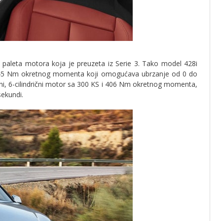
aleta motora koja je preuzeta iz Serie 3. Tako model 428i
S i 345 Nm okretnog momenta koji omogućava ubrzanje od 0 do
eni, 6-cilindrični motor sa 300 KS i 406 Nm okretnog momenta,
sekundi.