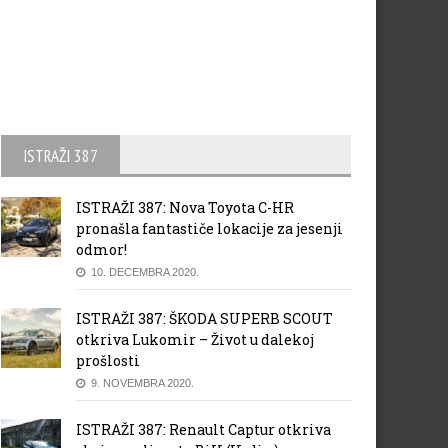
ISTRAŽI 387
ISTRAŽI 387: Nova Toyota C-HR
pronašla fantastiče lokacije za jesenji
odmor!
10. DECEMBRA 2020.
ISTRAŽI 387: ŠKODA SUPERB SCOUT
otkriva Lukomir – Život u dalekoj
prošlosti
9. NOVEMBRA 2020.
ISTRAŽI 387: Renault Captur otkriva