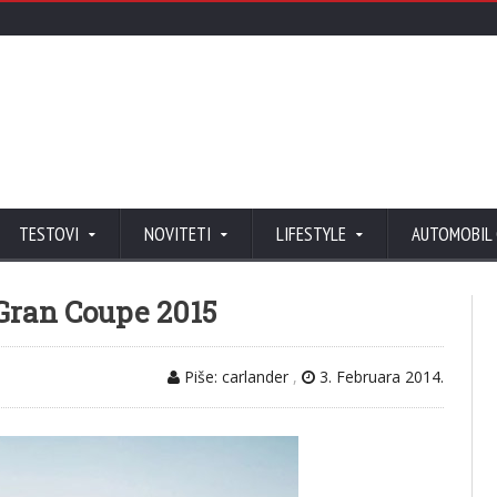
TESTOVI
NOVITETI
LIFESTYLE
AUTOMOBIL
Gran Coupe 2015
Piše: carlander
,
3. Februara 2014.