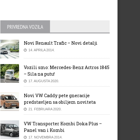
PRIVREDNA VOZILA
Novi Renault Trafic – Novi detalji
14. APRILA 2014.
Vozili smo: Mercedes-Benz Actros 1845
– Sila na putu!
17. AUGUSTA 2020.
Novi VW Caddy pete gneracije
predstavljen sa obiljem noviteta
21. FEBRUARA 2020.
VW Transporter Kombi Doka Plus –
Panel van i Kombi
17. NOVEMBRA 2014.