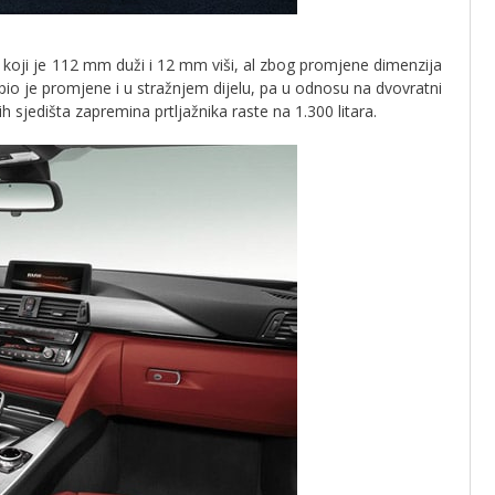
koji je 112 mm duži i 12 mm viši, al zbog promjene dimenzija
io je promjene i u stražnjem dijelu, pa u odnosu na dvovratni
h sjedišta zapremina prtljažnika raste na 1.300 litara.