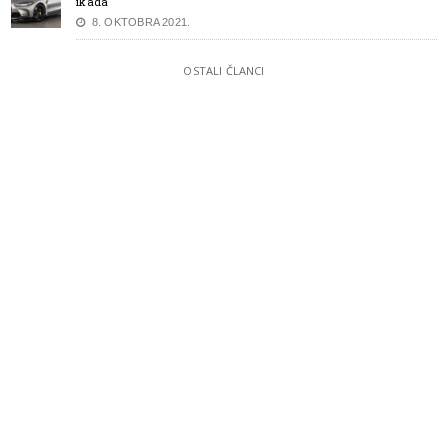
ikada
8. OKTOBRA 2021.
OSTALI ČLANCI