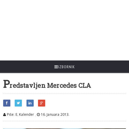
IZBORNIK
P
redstavljen Mercedes CLA
Piše: E. Kalender
,
16. Januara 2013.