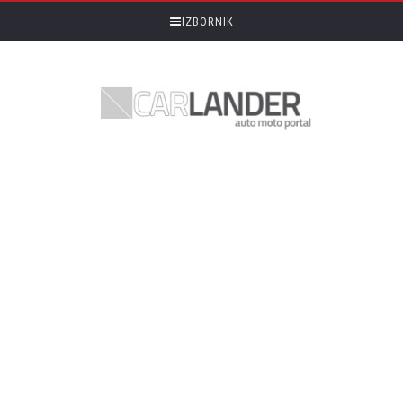
IZBORNIK