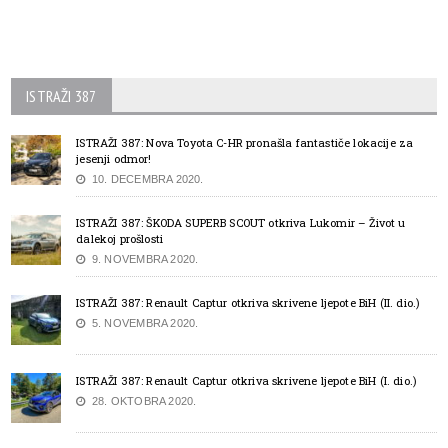
ISTRAŽI 387
ISTRAŽI 387: Nova Toyota C-HR pronašla fantastiče lokacije za
jesenji odmor!
10. DECEMBRA 2020.
ISTRAŽI 387: ŠKODA SUPERB SCOUT otkriva Lukomir – Život u
dalekoj prošlosti
9. NOVEMBRA 2020.
ISTRAŽI 387: Renault Captur otkriva skrivene ljepote BiH (II. dio.)
5. NOVEMBRA 2020.
ISTRAŽI 387: Renault Captur otkriva skrivene ljepote BiH (I. dio.)
28. OKTOBRA 2020.