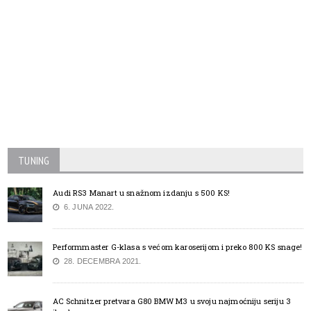
TUNING
Audi RS3 Manart u snažnom izdanju s 500 KS!
6. JUNA 2022.
Performmaster G-klasa s većom karoserijom i preko 800 KS snage!
28. DECEMBRA 2021.
AC Schnitzer pretvara G80 BMW M3 u svoju najmoćniju seriju 3