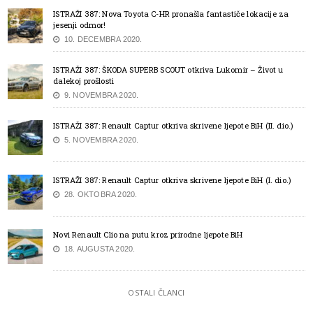
ISTRAŽI 387: Nova Toyota C-HR pronašla fantastiče lokacije za
jesenji odmor!
10. DECEMBRA 2020.
ISTRAŽI 387: ŠKODA SUPERB SCOUT otkriva Lukomir – Život u
dalekoj prošlosti
9. NOVEMBRA 2020.
ISTRAŽI 387: Renault Captur otkriva skrivene ljepote BiH (II. dio.)
5. NOVEMBRA 2020.
ISTRAŽI 387: Renault Captur otkriva skrivene ljepote BiH (I. dio.)
28. OKTOBRA 2020.
Novi Renault Clio na putu kroz prirodne ljepote BiH
18. AUGUSTA 2020.
OSTALI ČLANCI