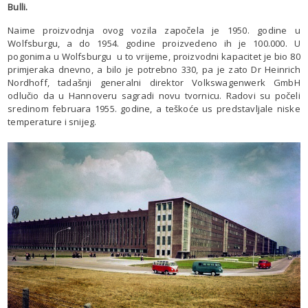
Bulli.
Naime proizvodnja ovog vozila započela je 1950. godine u
Wolfsburgu, a do 1954. godine proizvedeno ih je 100.000. U
pogonima u Wolfsburgu u to vrijeme, proizvodni kapacitet je bio 80
primjeraka dnevno, a bilo je potrebno 330, pa je zato Dr Heinrich
Nordhoff, tadašnji generalni direktor Volkswagenwerk GmbH
odlučio da u Hannoveru sagradi novu tvornicu. Radovi su počeli
sredinom februara 1955. godine, a teškoće us predstavljale niske
temperature i snijeg.