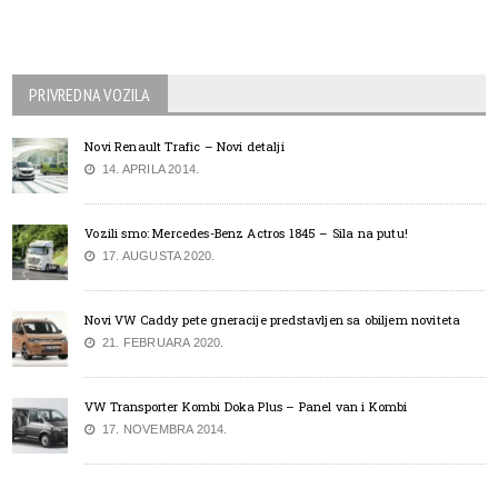
PRIVREDNA VOZILA
Novi Renault Trafic – Novi detalji
14. APRILA 2014.
Vozili smo: Mercedes-Benz Actros 1845 – Sila na putu!
17. AUGUSTA 2020.
Novi VW Caddy pete gneracije predstavljen sa obiljem noviteta
21. FEBRUARA 2020.
VW Transporter Kombi Doka Plus – Panel van i Kombi
17. NOVEMBRA 2014.