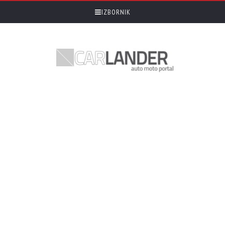
IZBORNIK