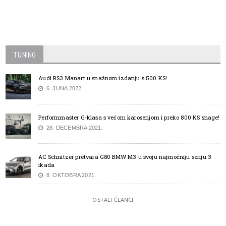
TUNING
Audi RS3 Manart u snažnom izdanju s 500 KS!
6. JUNA 2022.
Performmaster G-klasa s većom karoserijom i preko 800 KS snage!
28. DECEMBRA 2021.
AC Schnitzer pretvara G80 BMW M3 u svoju najmoćniju seriju 3
ikada
8. OKTOBRA 2021.
OSTALI ČLANCI